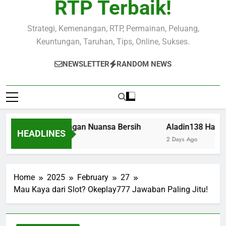
RTP Terbaik!
Strategi, Kemenangan, RTP, Permainan, Peluang,
Keuntungan, Taruhan, Tips, Online, Sukses.
NEWSLETTER
RANDOM NEWS
lay777 Hadir dengan Nuansa Bersih
Aladin138 Hadir 
HEADLINES
urs Ago
2 Days Ago
Home
2025
February
27
Mau Kaya dari Slot? Okeplay777 Jawaban Paling Jitu!