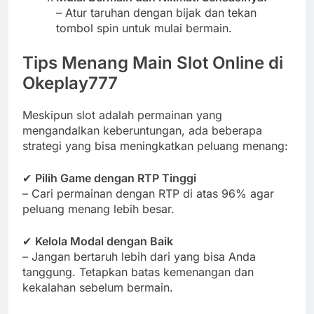
– Atur taruhan dengan bijak dan tekan
tombol spin untuk mulai bermain.
Tips Menang Main Slot Online di
Okeplay777
Meskipun slot adalah permainan yang
mengandalkan keberuntungan, ada beberapa
strategi yang bisa meningkatkan peluang menang:
✔
Pilih Game dengan RTP Tinggi
– Cari permainan dengan RTP di atas 96% agar
peluang menang lebih besar.
✔
Kelola Modal dengan Baik
– Jangan bertaruh lebih dari yang bisa Anda
tanggung. Tetapkan batas kemenangan dan
kekalahan sebelum bermain.