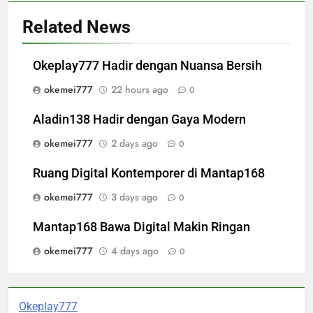
Related News
Okeplay777 Hadir dengan Nuansa Bersih
okemei777
22 hours ago
0
Aladin138 Hadir dengan Gaya Modern
okemei777
2 days ago
0
Ruang Digital Kontemporer di Mantap168
okemei777
3 days ago
0
Mantap168 Bawa Digital Makin Ringan
okemei777
4 days ago
0
Okeplay777