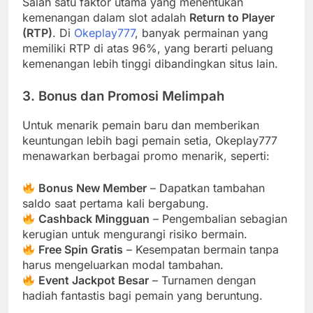
Salah satu faktor utama yang menentukan
kemenangan dalam slot adalah
Return to Player
(RTP)
. Di
Okeplay777
, banyak permainan yang
memiliki RTP di atas 96%, yang berarti peluang
kemenangan lebih tinggi dibandingkan situs lain.
3.
Bonus dan Promosi Melimpah
Untuk menarik pemain baru dan memberikan
keuntungan lebih bagi pemain setia, Okeplay777
menawarkan berbagai promo menarik, seperti:
Bonus New Member
– Dapatkan tambahan
saldo saat pertama kali bergabung.
Cashback Mingguan
– Pengembalian sebagian
kerugian untuk mengurangi risiko bermain.
Free Spin Gratis
– Kesempatan bermain tanpa
harus mengeluarkan modal tambahan.
Event Jackpot Besar
– Turnamen dengan
hadiah fantastis bagi pemain yang beruntung.