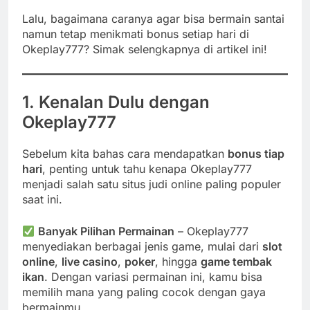
Lalu, bagaimana caranya agar bisa bermain santai
namun tetap menikmati bonus setiap hari di
Okeplay777? Simak selengkapnya di artikel ini!
1. Kenalan Dulu dengan
Okeplay777
Sebelum kita bahas cara mendapatkan
bonus tiap
hari
, penting untuk tahu kenapa Okeplay777
menjadi salah satu situs judi online paling populer
saat ini.
Banyak Pilihan Permainan
– Okeplay777
menyediakan berbagai jenis game, mulai dari
slot
online
,
live casino
,
poker
, hingga
game tembak
ikan
. Dengan variasi permainan ini, kamu bisa
memilih mana yang paling cocok dengan gaya
bermainmu.