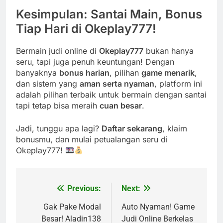
Kesimpulan: Santai Main, Bonus
Tiap Hari di Okeplay777!
Bermain judi online di
Okeplay777
bukan hanya
seru, tapi juga penuh keuntungan! Dengan
banyaknya
bonus harian
, pilihan
game menarik
,
dan sistem yang
aman serta nyaman
, platform ini
adalah pilihan terbaik untuk bermain dengan santai
tapi tetap bisa meraih
cuan besar
.
Jadi, tunggu apa lagi?
Daftar sekarang
, klaim
bonusmu, dan mulai petualangan seru di
Okeplay777!
Previous:
Next:
Post
navigation
Gak Pake Modal
Auto Nyaman! Game
Besar! Aladin138
Judi Online Berkelas