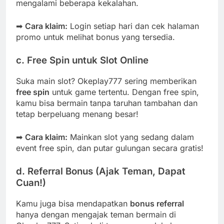
mengalami beberapa kekalahan.
➡
Cara klaim:
Login setiap hari dan cek halaman
promo untuk melihat bonus yang tersedia.
c. Free Spin untuk Slot Online
Suka main slot? Okeplay777 sering memberikan
free spin
untuk game tertentu. Dengan free spin,
kamu bisa bermain tanpa taruhan tambahan dan
tetap berpeluang menang besar!
➡
Cara klaim:
Mainkan slot yang sedang dalam
event free spin, dan putar gulungan secara gratis!
d. Referral Bonus (Ajak Teman, Dapat
Cuan!)
Kamu juga bisa mendapatkan
bonus referral
hanya dengan mengajak teman bermain di