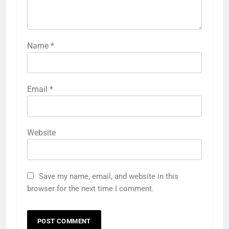
Name
*
Email
*
Website
Save my name, email, and website in this
browser for the next time I comment.