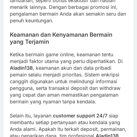
tambahan, seperti bonus eksklusif dan hadiah
menarik lainnya. Dengan berbagai promosi ini,
pengalaman bermain Anda akan semakin seru dan
penuh keuntungan.
Keamanan dan Kenyamanan Bermain
yang Terjamin
Ketika bermain game online, keamanan tentu
menjadi faktor utama yang perlu diperhatikan. Di
Aladin138
, keamanan akun dan data pribadi
pemain selalu menjadi prioritas. Sistem enkripsi
canggih digunakan untuk melindungi informasi
pengguna, serta transaksi deposit dan withdraw
yang cepat dan aman memastikan pengalaman
bermain yang nyaman tanpa kendala.
Selain itu, layanan
customer support 24/7
siap
membantu setiap pertanyaan atau kendala yang
Anda alami. Apakah itu terkait deposit, permainan,
atau penarikan dana, tim profesional
Aladin138