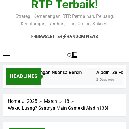
RTP Terbaik!
Strategi, Kemenangan, RTP, Permainan, Peluang,
Keuntungan, Taruhan, Tips, Online, Sukses.
NEWSLETTER
RANDOM NEWS
eplay777 Hadir dengan Nuansa Bersih
Aladin138 Hadir
HEADLINES
ours Ago
2 Days Ago
Home
2025
March
18
Waktu Luang? Saatnya Main Game di Aladin138!