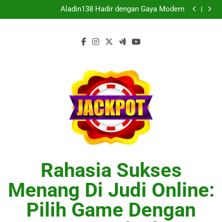
Okeplay777 Hadir dengan Nuansa Bersih
Skip
Aladin138 Hadir dengan Gaya Modern
to
Ruang Digital Kontemporer di Mantap168
Mantap168 Bawa Digital Makin Ringan
content
Okeplay777 Hadir dengan Nuansa Bersih
Aladin138 Hadir dengan Gaya Modern
Ruang Digital Kontemporer di Mantap168
Mantap168 Bawa Digital Makin Ringan
Rahasia Sukses
Menang Di Judi Online:
Pilih Game Dengan