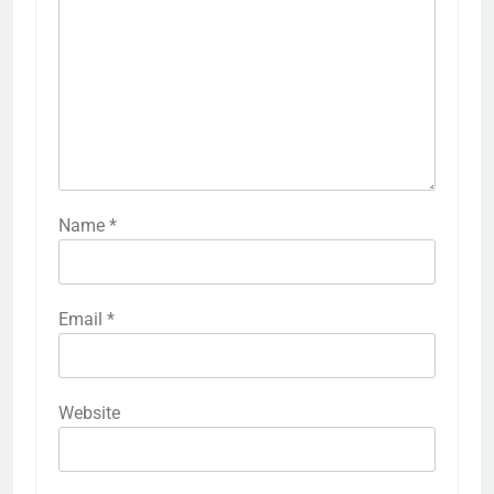
Name
*
Email
*
Website