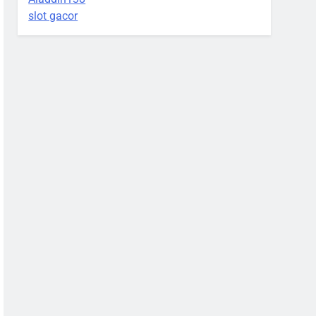
slot gacor