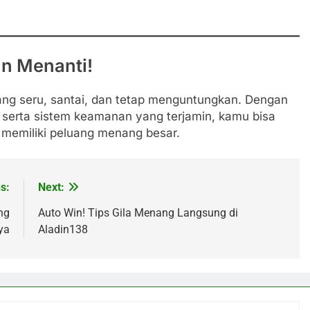
an Menanti!
ng seru, santai, dan tetap menguntungkan. Dengan
 serta sistem keamanan yang terjamin, kamu bisa
memiliki peluang menang besar.
s:
Next:
ng
Auto Win! Tips Gila Menang Langsung di
ya
Aladin138