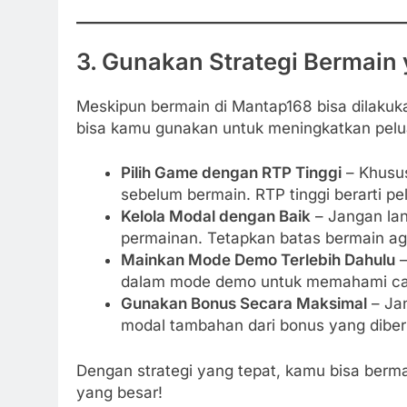
3. Gunakan Strategi Bermain
Meskipun bermain di Mantap168 bisa dilakuka
bisa kamu gunakan untuk meningkatkan pel
Pilih Game dengan RTP Tinggi
– Khusus
sebelum bermain. RTP tinggi berarti p
Kelola Modal dengan Baik
– Jangan lan
permainan. Tetapkan batas bermain aga
Mainkan Mode Demo Terlebih Dahulu
–
dalam mode demo untuk memahami cara 
Gunakan Bonus Secara Maksimal
– Ja
modal tambahan dari bonus yang diber
Dengan strategi yang tepat, kamu bisa berma
yang besar!