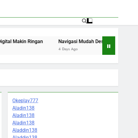
 Ringan
Navigasi Mudah Desain Modern di Okeplay777
4 Days Ago
Okeplay777
Aladin138
Aladin138
Aladin138
Aladdin138
Aladdin138