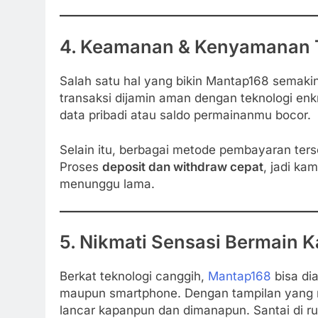
4. Keamanan & Kenyamanan 
Salah satu hal yang bikin Mantap168 semak
transaksi dijamin aman dengan teknologi enkr
data pribadi atau saldo permainanmu bocor.
Selain itu, berbagai metode pembayaran tersed
Proses
deposit dan withdraw cepat
, jadi k
menunggu lama.
5. Nikmati Sensasi Bermain
Berkat teknologi canggih,
Mantap168
bisa dia
maupun smartphone. Dengan tampilan yang r
lancar kapanpun dan dimanapun. Santai di r