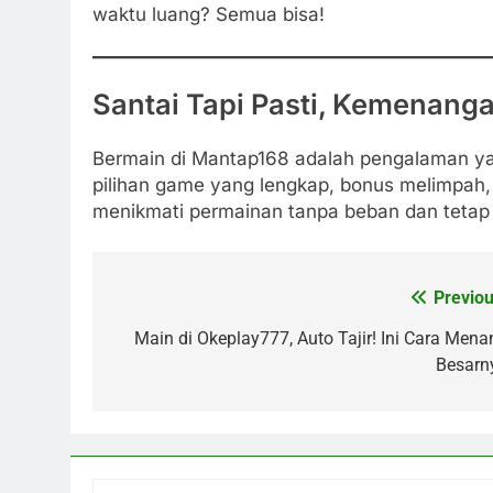
waktu luang? Semua bisa!
Santai Tapi Pasti, Kemenang
Bermain di Mantap168 adalah pengalaman ya
pilihan game yang lengkap, bonus melimpah,
menikmati permainan tanpa beban dan tetap 
Previou
Post
navigation
Main di Okeplay777, Auto Tajir! Ini Cara Mena
Besarn