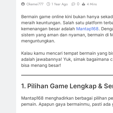
0
Okemei777
1 Year Ago
4 Mins
Bermain game online kini bukan hanya sekadar
meraih keuntungan. Salah satu platform ter
kemenangan besar adalah
Mantap168
. Deng
sistem yang aman dan nyaman, bermain di Ma
menguntungkan.
Kalau kamu mencari tempat bermain yang bisa
adalah jawabannya! Yuk, simak bagaimana ca
bisa menang besar!
1. Pilihan Game Lengkap & Se
Mantap168 menghadirkan berbagai pilihan pe
pemain. Apapun gaya bermainmu, pasti ada