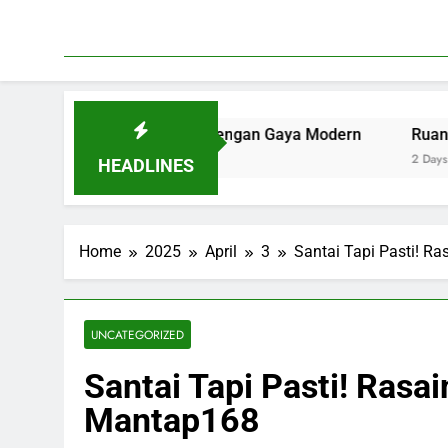
Aladin138 Hadir dengan Gaya Modern
Ruang Digital Ko
1 Day Ago
2 Days Ago
HEADLINES
Home
2025
April
3
Santai Tapi Pasti! R
UNCATEGORIZED
Santai Tapi Pasti! Rasa
Mantap168