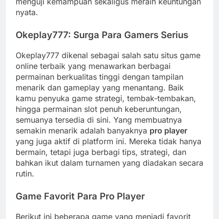
menguji kemampuan sekaligus meraih keuntungan
nyata.
Okeplay777: Surga Para Gamers Serius
Okeplay777 dikenal sebagai salah satu situs game
online terbaik yang menawarkan berbagai
permainan berkualitas tinggi dengan tampilan
menarik dan gameplay yang menantang. Baik
kamu penyuka game strategi, tembak-tembakan,
hingga permainan slot penuh keberuntungan,
semuanya tersedia di sini. Yang membuatnya
semakin menarik adalah banyaknya
pro player
yang juga aktif di platform ini. Mereka tidak hanya
bermain, tetapi juga berbagi tips, strategi, dan
bahkan ikut dalam turnamen yang diadakan secara
rutin.
Game Favorit Para Pro Player
Berikut ini beberapa game yang menjadi favorit