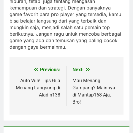
hiburan, tetapi juga tentang mengasah
kemampuan dan strategi. Dengan banyaknya
game favorit para pro player yang tersedia, kamu
bisa belajar langsung dari yang terbaik dan
mungkin saja, menjadi salah satu pemain top
berikutnya. Jangan ragu untuk mencoba berbagai
game yang ada dan temukan yang paling cocok
dengan gaya bermainmu.
Previous:
Next:
Post
navigation
Auto Win! Tips Gila
Mau Menang
Menang Langsung di
Gampang? Mainnya
Aladin138
di Mantap168 Aja,
Bro!