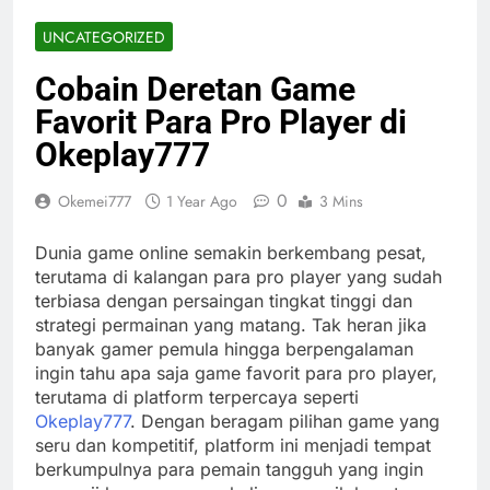
UNCATEGORIZED
Cobain Deretan Game
Favorit Para Pro Player di
Okeplay777
0
Okemei777
1 Year Ago
3 Mins
Dunia game online semakin berkembang pesat,
terutama di kalangan para pro player yang sudah
terbiasa dengan persaingan tingkat tinggi dan
strategi permainan yang matang. Tak heran jika
banyak gamer pemula hingga berpengalaman
ingin tahu apa saja game favorit para pro player,
terutama di platform terpercaya seperti
Okeplay777
. Dengan beragam pilihan game yang
seru dan kompetitif, platform ini menjadi tempat
berkumpulnya para pemain tangguh yang ingin