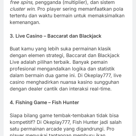
free spins
, pengganda (multiplier), dan sistem
cluster win
. Pro player sering memanfaatkan pola
tertentu dan waktu bermain untuk memaksimalkan
kemenangan.
3.
Live Casino – Baccarat dan Blackjack
Buat kamu yang lebih suka permainan klasik
dengan elemen strategi, Baccarat dan Blackjack
Live adalah pilihan terbaik. Banyak pemain
profesional mengandalkan logika dan statistik
dalam bermain dua game ini. Di Okeplay777, live
casino menghadirkan nuansa kasino sungguhan
dengan dealer cantik dan interaksi real-time.
4.
Fishing Game – Fish Hunter
Siapa bilang game tembak-tembakan tidak bisa
kompetitif? Di Okeplay777, Fish Hunter jadi salah
satu permainan arcade yang digandrungi. Pro
player menyukai tantangan memburu ikan