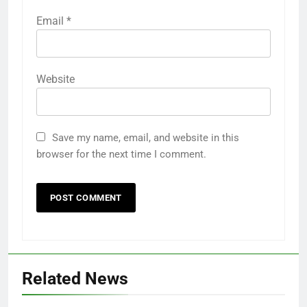
Email
*
Website
Save my name, email, and website in this
browser for the next time I comment.
Related News