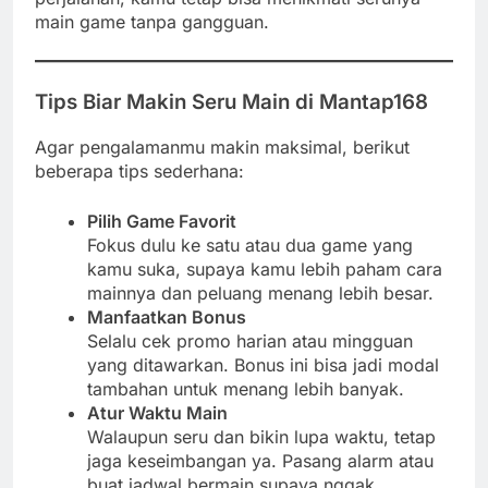
main game tanpa gangguan.
Tips Biar Makin Seru Main di Mantap168
Agar pengalamanmu makin maksimal, berikut
beberapa tips sederhana:
Pilih Game Favorit
Fokus dulu ke satu atau dua game yang
kamu suka, supaya kamu lebih paham cara
mainnya dan peluang menang lebih besar.
Manfaatkan Bonus
Selalu cek promo harian atau mingguan
yang ditawarkan. Bonus ini bisa jadi modal
tambahan untuk menang lebih banyak.
Atur Waktu Main
Walaupun seru dan bikin lupa waktu, tetap
jaga keseimbangan ya. Pasang alarm atau
buat jadwal bermain supaya nggak