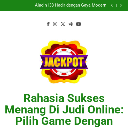
Okeplay777 Hadir dengan Nuansa Bersih
Skip
Aladin138 Hadir dengan Gaya Modern
to
Ruang Digital Kontemporer di Mantap168
Mantap168 Bawa Digital Makin Ringan
content
Okeplay777 Hadir dengan Nuansa Bersih
Aladin138 Hadir dengan Gaya Modern
Ruang Digital Kontemporer di Mantap168
Mantap168 Bawa Digital Makin Ringan
Rahasia Sukses
Menang Di Judi Online:
Pilih Game Dengan