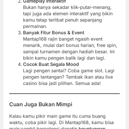
Gameplay Interaktif
Bukan hanya sekadar klik-putar-menang,
tapi juga ada elemen interaktif yang bikin
kamu tetap terlibat penuh sepanjang
permainan.
Banyak Fitur Bonus & Event
Mantap168 rajin banget ngasih event
menarik, mulai dari bonus harian, free spin,
sampai turnamen dengan hadiah besar. Ini
bikin kamu pengen balik lagi dan lagi.
Cocok Buat Segala Mood
Lagi pengen santai? Coba game slot. Lagi
pengen tantangan? Tembak ikan atau live
casino bisa jadi pilihan. Semua ada!
Cuan Juga Bukan Mimpi
Kalau kamu pikir main game itu cuma buang
waktu, coba pikir lagi. Di Mantap168, kamu bisa
main sambil berpotensi dapetin
keuntungan