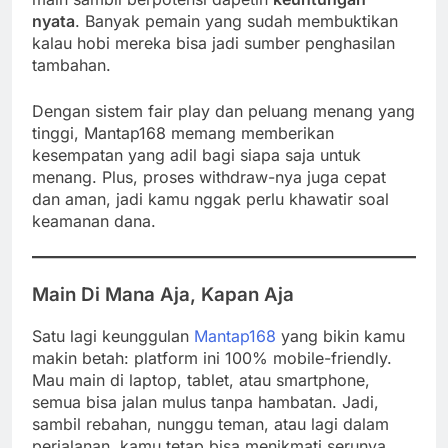
nyata
. Banyak pemain yang sudah membuktikan
kalau hobi mereka bisa jadi sumber penghasilan
tambahan.
Dengan sistem fair play dan peluang menang yang
tinggi, Mantap168 memang memberikan
kesempatan yang adil bagi siapa saja untuk
menang. Plus, proses withdraw-nya juga cepat
dan aman, jadi kamu nggak perlu khawatir soal
keamanan dana.
Main Di Mana Aja, Kapan Aja
Satu lagi keunggulan
Mantap168
yang bikin kamu
makin betah: platform ini 100% mobile-friendly.
Mau main di laptop, tablet, atau smartphone,
semua bisa jalan mulus tanpa hambatan. Jadi,
sambil rebahan, nunggu teman, atau lagi dalam
perjalanan, kamu tetap bisa menikmati serunya