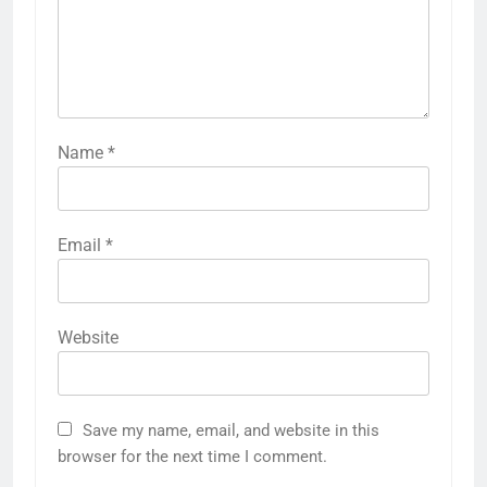
Name
*
Email
*
Website
Save my name, email, and website in this
browser for the next time I comment.