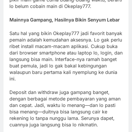
lo belum cobain main di Okeplay777.
Mainnya Gampang, Hasilnya Bikin Senyum Lebar
Satu hal yang bikin Okeplay777 jadi favorit banyak
pemain adalah kemudahan aksesnya. Lo gak perlu
ribet install macam-macam aplikasi. Cukup buka
dari browser smartphone atau laptop lo, login, dan
langsung bisa main. Interface-nya ramah banget
buat pemula, jadi lo gak bakal kebingungan
walaupun baru pertama kali nyemplung ke dunia
ini.
Deposit dan withdraw juga gampang banget,
dengan berbagai metode pembayaran yang aman
dan cepat. Jadi, waktu lo menang—dan lo pasti
bisa menang—duitnya bisa langsung cair ke
rekening lo tanpa nunggu lama. Serunya dapet,
cuannya juga langsung bisa lo nikmatin.