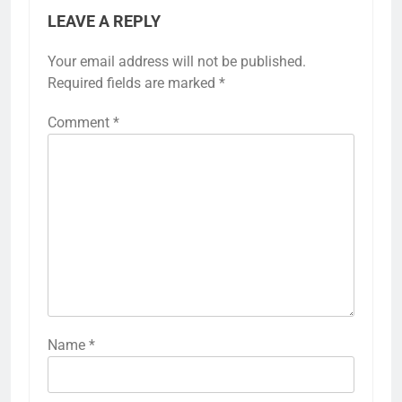
LEAVE A REPLY
Your email address will not be published.
Required fields are marked
*
Comment
*
Name
*