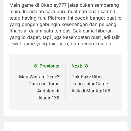
Main game di Okeplay777 jelas bukan sembarang
main. Ini adalah cara baru buat cari cuan sambil
tetap having fun. Platform ini cocok banget buat lo
yang pengen gabungin kesenangan dan peluang
finansial dalam satu tempat. Gak cuma hiburan
yang lo dapet, tapi juga kesempatan buat jadi tajir
lewat game yang fair, seru, dan penuh kejutan.
Previous:
Next:
Post
navigation
Mau Winrate Gede?
Gak Pake Ribet,
Gaskeun Jurus
Ikutin Jalur Game
Andalan di
Asik di Mantap168
Aladin138