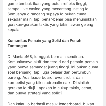
game tembak ikan yang butuh refleks tinggi,
sampai live casino yang menantang insting lo.
Semuanya dirancang supaya lo bukan cuma
sekadar main, tapi benar-benar bisa menunjukkan
gerakan-gerakan taktis yang bikin lawan geleng
kepala.
Komunitas Pemain yang Solid dan Penuh
Tantangan
Di Mantap168, lo nggak bermain sendirian.
Komunitasnya aktif dan terdiri dari pemain-pemain
yang punya semangat juang tinggi. Ini bukan cuma
soal bersaing, tapi juga belajar dan bertumbuh
bareng. Ada leaderboard, event rutin, dan
kompetisi yang bikin adrenalin naik. Di sinilah
gerakan lo diuji—apakah lo cukup taktis, cepat,
dan punya strategi yang solid?
Dan kalau lo berhasil masuk leaderboard, bukan