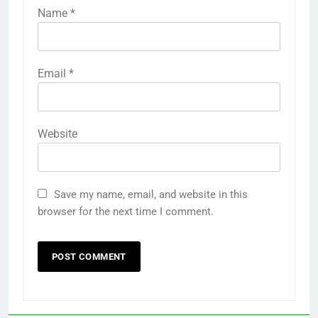
Name
*
Email
*
Website
Save my name, email, and website in this
browser for the next time I comment.