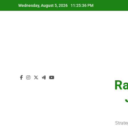
Skip
Wednesday, August 5, 2026
11:25:37 PM
to
content
Ra
Strate