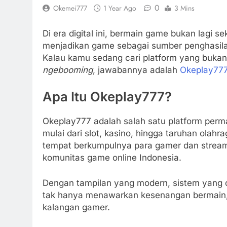
0
Okemei777
1 Year Ago
3 Mins
Di era digital ini, bermain game bukan lagi s
menjadikan game sebagai sumber penghasilan,
Kalau kamu sedang cari platform yang bukan 
ngebooming
, jawabannya adalah
Okeplay77
Apa Itu Okeplay777?
Okeplay777 adalah salah satu platform perm
mulai dari slot, kasino, hingga taruhan olahra
tempat berkumpulnya para gamer dan streamer
komunitas game online Indonesia.
Dengan tampilan yang modern, sistem yang 
tak hanya menawarkan kesenangan bermain, 
kalangan gamer.