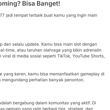
ming? Bisa Banget!
77 jadi tempat terbaik buat kamu yang ingin main
 dan selalu update. Kamu bisa main slot dengan
eal-time, atau taruhan olahraga yang bikin adrenalin
viral di media sosial seperti TikTok, YouTube Shorts,
e yang keren, kamu bisa memanfaatkan gameplay di
n mengundang perhatian banyak penonton.
adalah bergabung dalam komunitas yang aktif. Di
pemain yang rajin berbagi tips, strategi, dan