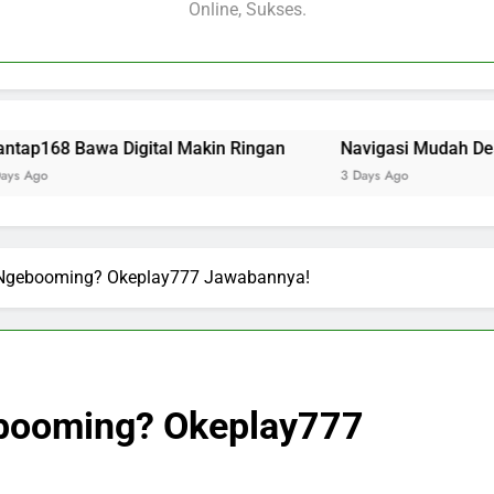
Online, Sukses.
wa Digital Makin Ringan
Navigasi Mudah Desain Moder
3 Days Ago
Ngebooming? Okeplay777 Jawabannya!
booming? Okeplay777