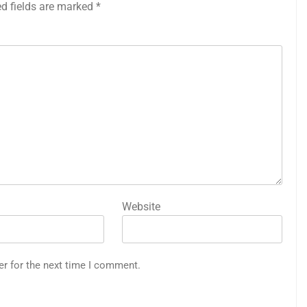
ed fields are marked
*
Website
er for the next time I comment.