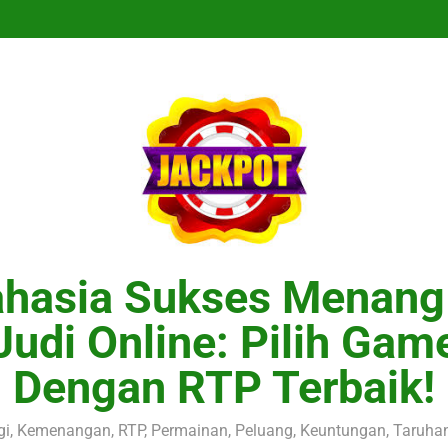
Na
Na
hasia Sukses Menang
Judi Online: Pilih Gam
Dengan RTP Terbaik!
gi, Kemenangan, RTP, Permainan, Peluang, Keuntungan, Taruhan