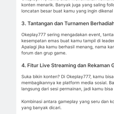
konten menarik. Banyak juga yang saling follo
loncatan besar buat kamu yang ingin dikenal 
3.
Tantangan dan Turnamen Berhadia
Okeplay777 sering mengadakan event, tantan
kesempatan emas buat kamu tampil di leader
Apalagi jika kamu berhasil menang, nama kam
forum dan grup game.
4.
Fitur Live Streaming dan Rekaman
Suka bikin konten? Di Okeplay777, kamu b
membagikannya ke platform media sosial. Ba
langsung dari sesi permainan, jadi kamu bisa
Kombinasi antara gameplay yang seru dan kom
yang banyak dicari.