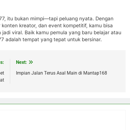
77, itu bukan mimpi—tapi peluang nyata. Dengan
r konten kreator, dan event kompetitif, kamu bisa
adi viral. Baik kamu pemula yang baru belajar atau
77 adalah tempat yang tepat untuk bersinar.
s:
Next:
et
Impian Jalan Terus Asal Main di Mantap168
at