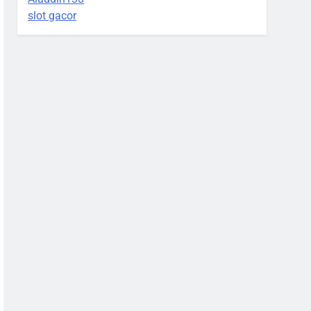
slot gacor