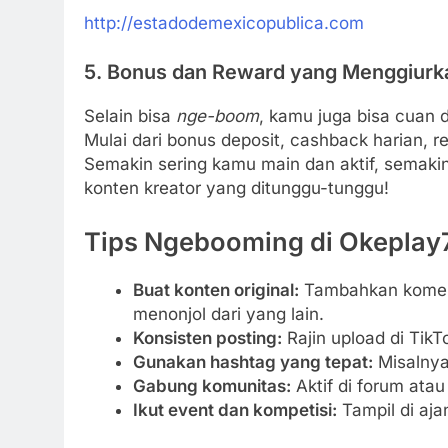
http://estadodemexicopublica.com
5.
Bonus dan Reward yang Menggiurk
Selain bisa
nge-boom
, kamu juga bisa cuan 
Mulai dari bonus deposit, cashback harian, re
Semakin sering kamu main dan aktif, semakin
konten kreator yang ditunggu-tunggu!
Tips Ngebooming di Okeplay
Buat konten original:
Tambahkan koment
menonjol dari yang lain.
Konsisten posting:
Rajin upload di TikT
Gunakan hashtag yang tepat:
Misalnya
Gabung komunitas:
Aktif di forum ata
Ikut event dan kompetisi:
Tampil di aja