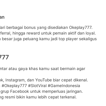
an
dari berbagai bonus yang disediakan Okeplay777.
ferral, hingga reward untuk pemain aktif dan loyal.
 besar juga peluang kamu jadi top player sekaligus
777
ar atau gaya khas kamu saat bermain agar
ok, Instagram, dan YouTube biar cepat dikenal.
 #Okeplay777 #SlotViral #GameIndonesia
u grup Facebook untuk memperluas jaringan.
ng resmi bikin kamu lebih cepat terkenal.