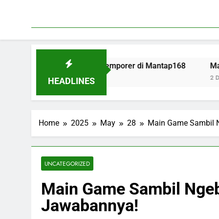
Ruang Digital Kontemporer di Mantap168
Mantap168 Ba
1 Day Ago
2 Days Ago
HEADLINES
Home
2025
May
28
Main Game Sambil 
UNCATEGORIZED
Main Game Sambil Nge
Jawabannya!