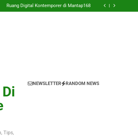
Aladin138 Hadir dengan Gaya Modern
Ruang Digital Kontemporer di Mantap168
Mantap168 Bawa Digital Makin Ringan
vigasi Mudah Desain Modern di Okeplay777
Aladin138 Hadir dengan Gaya Modern
Ruang Digital Kontemporer di Mantap168
Mantap168 Bawa Digital Makin Ringan
vigasi Mudah Desain Modern di Okeplay777
NEWSLETTER
RANDOM NEWS
 Di
e
, Tips,