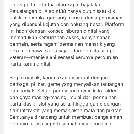
Tidak perlu peta tua atau kapal bajak laut.
Petualangan di Aladin138 hanya butuh satu klik
untuk membuka gerbang menuju dunia permainan
yang dipenuhi kejutan dan peluang besar. Platform
ini hadir dengan konsep hiburan digital yang
memadukan kemudahan akses, kenyamanan
bermain, serta ragam permainan menarik yang
bisa membawa siapa saja—dari pemula sampai
veteran—menjelajahi sensasi serunya perburuan
harta karun digital.
Begitu masuk, kamu akan disambut dengan
berbagai pilihan game yang menyajikan tantangan
dan hadiah. Setiap permainan memiliki karakter
dan gaya masing-masing, mulai dari permainan
kartu klasik, slot yang seru, hingga game dengan
fitur interaktif yang memanjakan mata dan pikiran.
Semuanya dirancang untuk membuat pengalaman
bermain terasa seperti sebuah misi penuh aksi.