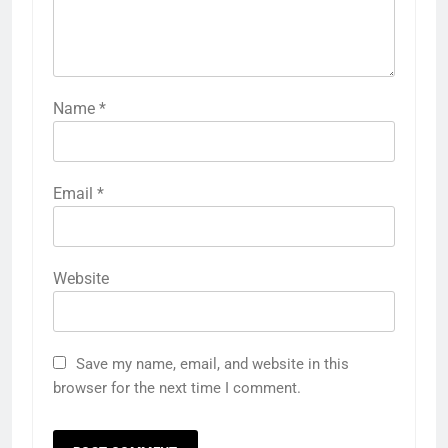
Name
*
Email
*
Website
Save my name, email, and website in this
browser for the next time I comment.