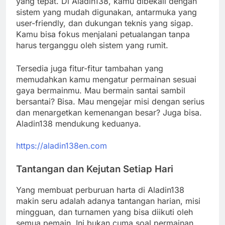
yang tepat. Di Aladin138, kamu dibekali dengan
sistem yang mudah digunakan, antarmuka yang
user-friendly, dan dukungan teknis yang sigap.
Kamu bisa fokus menjalani petualangan tanpa
harus terganggu oleh sistem yang rumit.
Tersedia juga fitur-fitur tambahan yang
memudahkan kamu mengatur permainan sesuai
gaya bermainmu. Mau bermain santai sambil
bersantai? Bisa. Mau mengejar misi dengan serius
dan menargetkan kemenangan besar? Juga bisa.
Aladin138 mendukung keduanya.
https://aladin138en.com
Tantangan dan Kejutan Setiap Hari
Yang membuat perburuan harta di Aladin138
makin seru adalah adanya tantangan harian, misi
mingguan, dan turnamen yang bisa diikuti oleh
semua pemain. Ini bukan cuma soal permainan