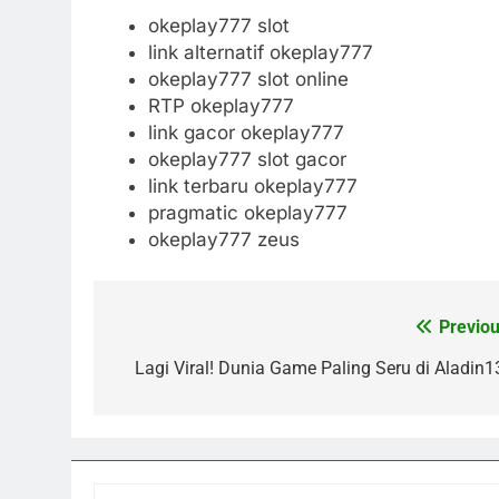
okeplay777 slot
link alternatif okeplay777
okeplay777 slot online
RTP okeplay777
link gacor okeplay777
okeplay777 slot gacor
link terbaru okeplay777
pragmatic okeplay777
okeplay777 zeus
Previou
Post
navigation
Lagi Viral! Dunia Game Paling Seru di Aladin1