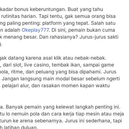
ekadar bonus keberuntungan. Buat yang tahu
utinitas harian. Tapi tentu, gak semua orang bisa
ang paling penting: platform yang tepat. Salah satu
ten adalah
Okeplay777
. Di sini, pemain bukan cuma
k menang besar. Dan rahasianya? Jurus-jurus sakti
.
gak datang karena asal klik atau nebak-nebak.
ari slot, live casino, tembak ikan, sampai game
a pola, ritme, dan peluang yang bisa dipahami. Jurus
 Jangan langsung main modal besar sebelum ngerti
l, pelajari alur, dan rasakan momen kapan waktu
. Banyak pemain yang kelewat langkah penting ini.
tu lo nemuin pola dan cara kerja tiap mesin atau meja
turun ke arena sebenarnya. Jurus ini sederhana, tapi
 latihan duluan.