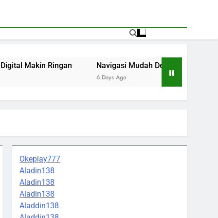
kin Ringan
Navigasi Mudah Desain Modern di Okeplay7
6 Days Ago
Okeplay777
Aladin138
Aladin138
Aladin138
Aladdin138
Aladdin138