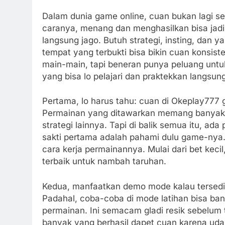
Dalam dunia game online, cuan bukan lagi s
caranya, menang dan menghasilkan bisa jadi r
langsung jago. Butuh strategi, insting, dan y
tempat yang terbukti bisa bikin cuan konsis
main-main, tapi beneran punya peluang untu
yang bisa lo pelajari dan praktekkan langsung
Pertama, lo harus tahu: cuan di Okeplay777 
Permainan yang ditawarkan memang banyak, d
strategi lainnya. Tapi di balik semua itu, ad
sakti pertama adalah pahami dulu game-nya.
cara kerja permainannya. Mulai dari bet keci
terbaik untuk nambah taruhan.
Kedua, manfaatkan demo mode kalau tersedia
Padahal, coba-coba di mode latihan bisa ban
permainan. Ini semacam gladi resik sebelum 
banyak yang berhasil dapet cuan karena udah