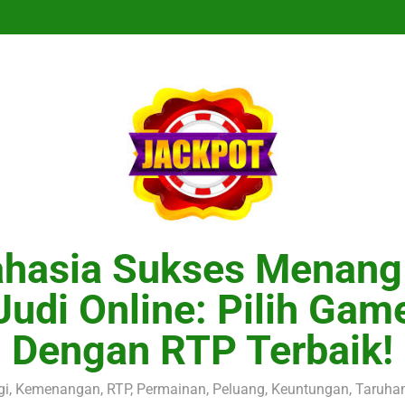
hasia Sukses Menang
Judi Online: Pilih Gam
Dengan RTP Terbaik!
gi, Kemenangan, RTP, Permainan, Peluang, Keuntungan, Taruhan