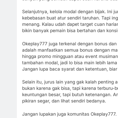
Selanjutnya, kelola modal dengan bijak. Ini j
kebebasan buat atur sendiri taruhan. Tapi in
menang. Kalau udah dapet target cuan harian,
bikin banyak pemain bisa bertahan dan konsis
Okeplay777 juga terkenal dengan bonus dan 
adalah manfaatkan semua bonus dengan mak
hingga promo mingguan atau event musiman. 
tambahan modal, jadi lo bisa main lebih lam
Jangan lupa baca syarat dan ketentuan, biar
Selain itu, jurus lain yang gak kalah pentin
bukan karena gak bisa, tapi karena terburu-b
keuntungan besar, tapi butuh ketenangan. Am
pikiran segar, dan lihat sendiri bedanya.
Jangan lupakan juga komunitas Okeplay777. B