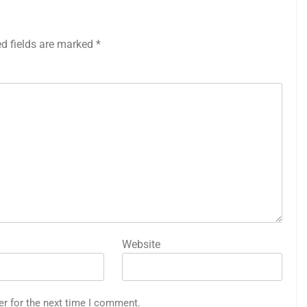
ed fields are marked
*
Website
er for the next time I comment.