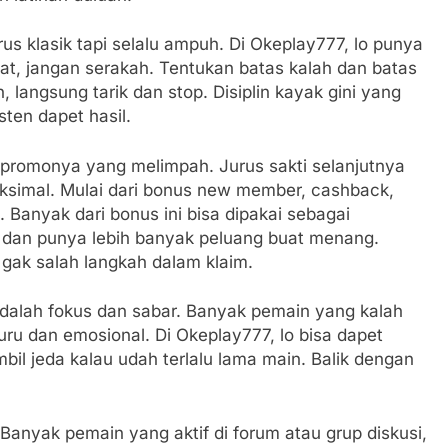
urus klasik tapi selalu ampuh. Di Okeplay777, lo punya
gat, jangan serakah. Tentukan batas kalah dan batas
 langsung tarik dan stop. Disiplin kayak gini yang
ten dapet hasil.
promonya yang melimpah. Jurus sakti selanjutnya
simal. Mulai dari bonus new member, cashback,
Banyak dari bonus ini bisa dipakai sebagai
a dan punya lebih banyak peluang buat menang.
 gak salah langkah dalam klaim.
g adalah fokus dan sabar. Banyak pemain yang kalah
uru dan emosional. Di Okeplay777, lo bisa dapet
bil jeda kalau udah terlalu lama main. Balik dengan
anyak pemain yang aktif di forum atau grup diskusi,