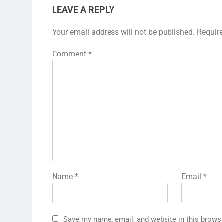
LEAVE A REPLY
Your email address will not be published.
Requir
Comment
*
Name
*
Email
*
Save my name, email, and website in this brows