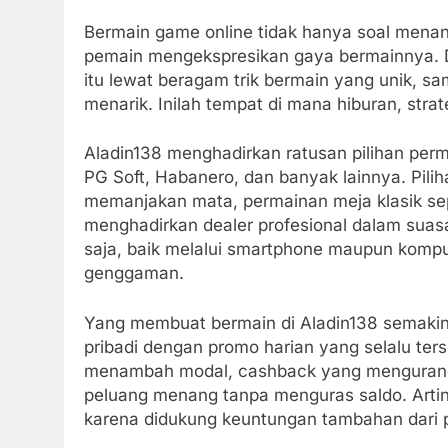
Bermain game online tidak hanya soal menang
pemain mengekspresikan gaya bermainnya. 
itu lewat beragam trik bermain yang unik, 
menarik. Inilah tempat di mana hiburan, stra
Aladin138 menghadirkan ratusan pilihan perma
PG Soft, Habanero, dan banyak lainnya. Piliha
memanjakan mata, permainan meja klasik sepe
menghadirkan dealer profesional dalam suasa
saja, baik melalui smartphone maupun komput
genggaman.
Yang membuat bermain di Aladin138 semakin
pribadi dengan promo harian yang selalu ters
menambah modal, cashback yang mengurangi 
peluang menang tanpa menguras saldo. Artiny
karena didukung keuntungan tambahan dari 