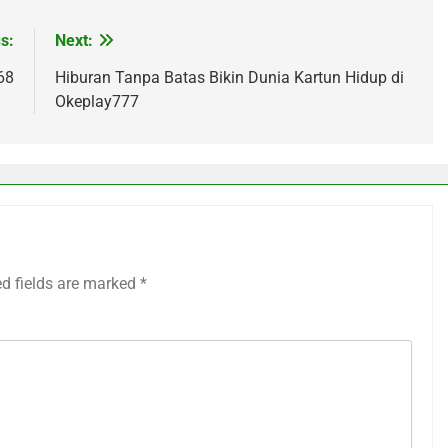
s:
Next:
68
Hiburan Tanpa Batas Bikin Dunia Kartun Hidup di
Okeplay777
ed fields are marked
*