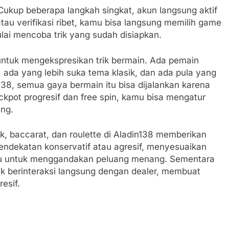
 Cukup beberapa langkah singkat, akun langsung aktif
tau verifikasi ribet, kamu bisa langsung memilih game
ai mencoba trik yang sudah disiapkan.
k untuk mengekspresikan trik bermain. Ada pemain
ada yang lebih suka tema klasik, dan ada pula yang
138, semua gaya bermain itu bisa dijalankan karena
ckpot progresif dan free spin, kamu bisa mengatur
ng.
k, baccarat, dan roulette di Aladin138 memberikan
pendekatan konservatif atau agresif, menyesuaikan
tu untuk menggandakan peluang menang. Sementara
uk berinteraksi langsung dengan dealer, membuat
esif.