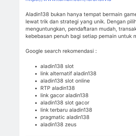
Aladin138 bukan hanya tempat bermain game o
lewat trik dan strategi yang unik. Dengan pi
menguntungkan, pendaftaran mudah, transak
kebebasan penuh bagi setiap pemain untuk 
Google search rekomendasi :
aladin138 slot
link alternatif aladin138
aladin138 slot online
RTP aladin138
link gacor aladin138
aladin138 slot gacor
link terbaru aladin138
pragmatic aladin138
aladin138 zeus