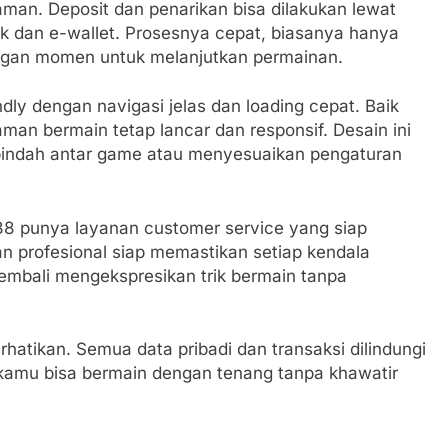
aman. Deposit dan penarikan bisa dilakukan lewat
nk dan e-wallet. Prosesnya cepat, biasanya hanya
angan momen untuk melanjutkan permainan.
ndly dengan navigasi jelas dan loading cepat. Baik
man bermain tetap lancar dan responsif. Desain ini
pindah antar game atau menyesuaikan pengaturan
38 punya layanan customer service yang siap
 profesional siap memastikan setiap kendala
embali mengekspresikan trik bermain tanpa
hatikan. Semua data pribadi dan transaksi dilindungi
 kamu bisa bermain dengan tenang tanpa khawatir