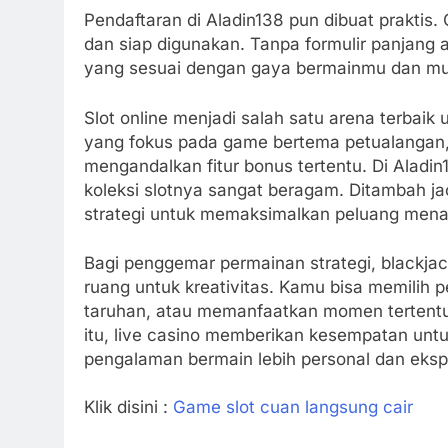
Pendaftaran di Aladin138 pun dibuat praktis.
dan siap digunakan. Tanpa formulir panjang a
yang sesuai dengan gaya bermainmu dan mul
Slot online menjadi salah satu arena terbai
yang fokus pada game bertema petualangan, 
mengandalkan fitur bonus tertentu. Di Aladin
koleksi slotnya sangat beragam. Ditambah ja
strategi untuk memaksimalkan peluang mena
Bagi penggemar permainan strategi, blackjac
ruang untuk kreativitas. Kamu bisa memilih 
taruhan, atau memanfaatkan momen terten
itu, live casino memberikan kesempatan unt
pengalaman bermain lebih personal dan ekspr
Klik disini :
Game slot cuan langsung cair