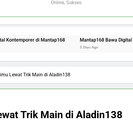
Online, Sukses.
temporer di Mantap168
Mantap168 Bawa Digital Makin 
5 Days Ago
imu Lewat Trik Main di Aladin138
wat Trik Main di Aladin138