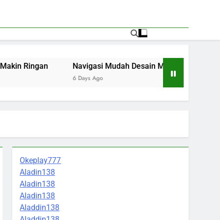
Ringan
Navigasi Mudah Desain Modern di Okeplay777
6 Days Ago
Okeplay777
Aladin138
Aladin138
Aladin138
Aladdin138
Aladdin138