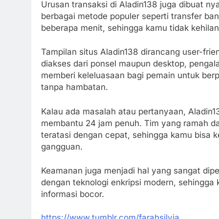
Urusan transaksi di Aladin138 juga dibuat ny
berbagai metode populer seperti transfer ba
beberapa menit, sehingga kamu tidak kehil
Tampilan situs Aladin138 dirancang user-frie
diakses dari ponsel maupun desktop, pengala
memberi keleluasaan bagi pemain untuk ber
tanpa hambatan.
Kalau ada masalah atau pertanyaan, Aladin1
membantu 24 jam penuh. Tim yang ramah dan
teratasi dengan cepat, sehingga kamu bisa k
gangguan.
Keamanan juga menjadi hal yang sangat diper
dengan teknologi enkripsi modern, sehingga
informasi bocor.
https://www.tumblr.com/farahsilvia