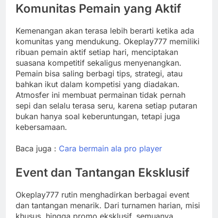
Komunitas Pemain yang Aktif
Kemenangan akan terasa lebih berarti ketika ada
komunitas yang mendukung. Okeplay777 memiliki
ribuan pemain aktif setiap hari, menciptakan
suasana kompetitif sekaligus menyenangkan.
Pemain bisa saling berbagi tips, strategi, atau
bahkan ikut dalam kompetisi yang diadakan.
Atmosfer ini membuat permainan tidak pernah
sepi dan selalu terasa seru, karena setiap putaran
bukan hanya soal keberuntungan, tetapi juga
kebersamaan.
Baca juga :
Cara bermain ala pro player
Event dan Tantangan Eksklusif
Okeplay777 rutin menghadirkan berbagai event
dan tantangan menarik. Dari turnamen harian, misi
khusus, hingga promo eksklusif, semuanya