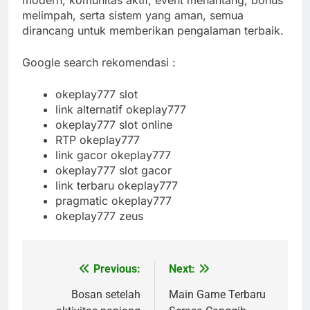
modern, komunitas aktif, event menantang, bonus
melimpah, serta sistem yang aman, semua
dirancang untuk memberikan pengalaman terbaik.
Google search rekomendasi :
okeplay777 slot
link alternatif okeplay777
okeplay777 slot online
RTP okeplay777
link gacor okeplay777
okeplay777 slot gacor
link terbaru okeplay777
pragmatic okeplay777
okeplay777 zeus
Previous:
Next:
Post
navigation
Bosan setelah
Main Game Terbaru