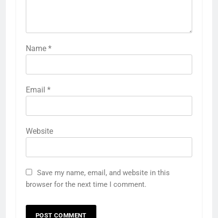
Name
*
Email
*
Website
Save my name, email, and website in this
browser for the next time I comment.