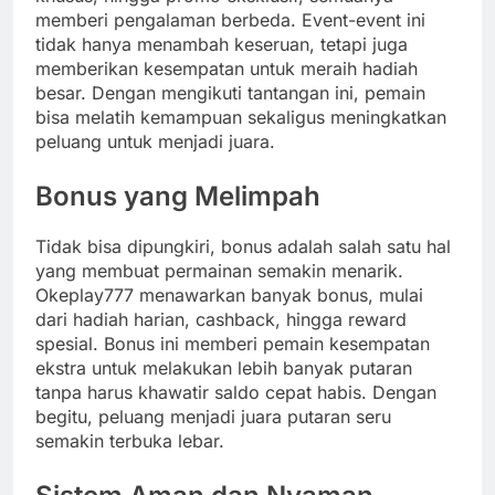
memberi pengalaman berbeda. Event-event ini
tidak hanya menambah keseruan, tetapi juga
memberikan kesempatan untuk meraih hadiah
besar. Dengan mengikuti tantangan ini, pemain
bisa melatih kemampuan sekaligus meningkatkan
peluang untuk menjadi juara.
Bonus yang Melimpah
Tidak bisa dipungkiri, bonus adalah salah satu hal
yang membuat permainan semakin menarik.
Okeplay777 menawarkan banyak bonus, mulai
dari hadiah harian, cashback, hingga reward
spesial. Bonus ini memberi pemain kesempatan
ekstra untuk melakukan lebih banyak putaran
tanpa harus khawatir saldo cepat habis. Dengan
begitu, peluang menjadi juara putaran seru
semakin terbuka lebar.