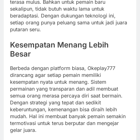
terasa mulus. Bahkan untuk pemain baru
sekalipun, tidak butuh waktu lama untuk
beradaptasi. Dengan dukungan teknologi ini,
setiap orang punya peluang sama untuk jadi juara
putaran seru.
Kesempatan Menang Lebih
Besar
Berbeda dengan platform biasa, Okeplay777
dirancang agar setiap pemain memiliki
kesempatan nyata untuk menang. Sistem
permainan yang transparan dan adil membuat
semua orang merasa percaya diri saat bermain.
Dengan strategi yang tepat dan sedikit
keberuntungan, kemenangan bisa diraih lebih
mudah. Hal ini membuat banyak pemain semakin
termotivasi untuk terus berputar dan mengejar
gelar juara.