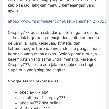
klik bisa jadi langkah menuju kemenangan yang
nyata.
https://www.mindmeister.com/users/channel/1277325
Okeplay777 bukan sekadar platform game online
— ia adalah gerbang menuju dunia hiburan penuh
peluang. Di sini, keseruan, strategi, dan
keberuntungan berpadu menjadi satu pengalaman
bermain yang memuaskan. Setiap pemain punya
kesempatan yang sama untuk menang, karena di
Okeplay777, selalu ada jalan menuju cuan bagi
siapa pun yang siap melangkah.
Google search rekomendasi :
okeplay777 slot
link alternatif okeplay777
okeplay777 slot online
RTP okeplay777