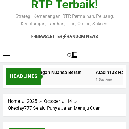
RTP Terbaik!
Strategi, Kemenangan, RTP, Permainan, Peluang,
Keuntungan, Taruhan, Tips, Online, Sukses.
NEWSLETTER
RANDOM NEWS
play777 Hadir dengan Nuansa Bersih
Aladin138 Hadir
HEADLINES
urs Ago
1 Day Ago
Home
2025
October
14
Okeplay777 Selalu Punya Jalan Menuju Cuan