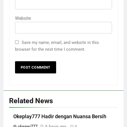
Website
Save my name, email, and website in this
browser for the next time I comment.
Related News
Okeplay777 Hadir dengan Nuansa Bersih
okemei777
6 hours ago
0