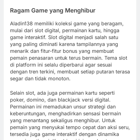
Ragam Game yang Menghibur
Aladin138 memiliki koleksi game yang beragam,
mulai dari slot digital, permainan kartu, hingga
game interaktif. Slot digital menjadi salah satu
yang paling diminati karena tampilannya yang
menarik dan fitur-fitur bonus yang membuat
pemain penasaran untuk terus bermain. Tema slot
di platform ini selalu diperbarui agar sesuai
dengan tren terkini, membuat setiap putaran terasa
segar dan tidak monoton.
Selain slot, ada juga permainan kartu seperti
poker, domino, dan blackjack versi digital.
Permainan ini memadukan unsur strategi dan
keberuntungan, menghadirkan sensasi bermain
yang menantang sekaligus menghibur. Untuk
pemain yang menyukai tempo cepat dan aksi seru,
tersedia juga game interaktif dengan dinamika