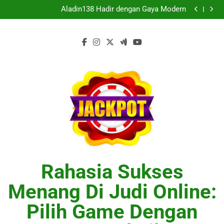
Okeplay777 Hadir dengan Nuansa Bersih
Skip
Aladin138 Hadir dengan Gaya Modern
to
Ruang Digital Kontemporer di Mantap168
Mantap168 Bawa Digital Makin Ringan
content
Okeplay777 Hadir dengan Nuansa Bersih
Aladin138 Hadir dengan Gaya Modern
Ruang Digital Kontemporer di Mantap168
Mantap168 Bawa Digital Makin Ringan
Rahasia Sukses
Menang Di Judi Online:
Pilih Game Dengan