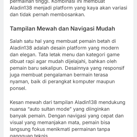
permainan tinggi. Kombinasi ini membuat
Aladin138 menjadi platform yang kaya akan variasi
dan tidak pernah membosankan.
Tampilan Mewah dan Navigasi Mudah
Salah satu hal yang membuat pemain betah di
Aladin138 adalah desain platform yang modern
dan elegan. Tata letak menu dan kategori game
dibuat rapi agar mudah dijelajahi, bahkan oleh
pemain baru sekalipun. Desainnya yang responsif
juga membuat pengalaman bermain terasa
nyaman, baik di perangkat komputer maupun
ponsel.
Kesan mewah dari tampilan Aladin138 mendukung
nuansa “auto sultan mode” yang diinginkan
banyak pemain. Dengan navigasi yang cepat dan
visual yang memanjakan mata, pemain bisa
langsung fokus menikmati permainan tanpa
gangguan teknis.