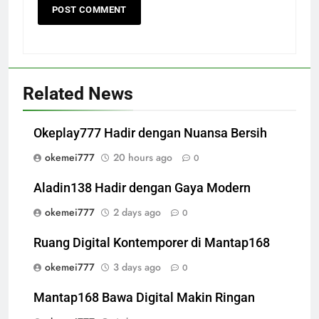
Related News
Okeplay777 Hadir dengan Nuansa Bersih
okemei777
20 hours ago
0
Aladin138 Hadir dengan Gaya Modern
okemei777
2 days ago
0
Ruang Digital Kontemporer di Mantap168
okemei777
3 days ago
0
Mantap168 Bawa Digital Makin Ringan