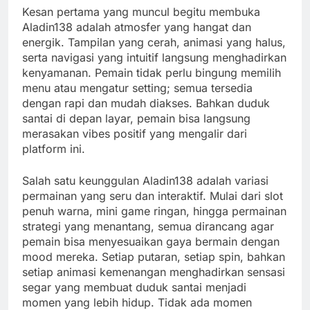
Kesan pertama yang muncul begitu membuka
Aladin138 adalah atmosfer yang hangat dan
energik. Tampilan yang cerah, animasi yang halus,
serta navigasi yang intuitif langsung menghadirkan
kenyamanan. Pemain tidak perlu bingung memilih
menu atau mengatur setting; semua tersedia
dengan rapi dan mudah diakses. Bahkan duduk
santai di depan layar, pemain bisa langsung
merasakan vibes positif yang mengalir dari
platform ini.
Salah satu keunggulan Aladin138 adalah variasi
permainan yang seru dan interaktif. Mulai dari slot
penuh warna, mini game ringan, hingga permainan
strategi yang menantang, semua dirancang agar
pemain bisa menyesuaikan gaya bermain dengan
mood mereka. Setiap putaran, setiap spin, bahkan
setiap animasi kemenangan menghadirkan sensasi
segar yang membuat duduk santai menjadi
momen yang lebih hidup. Tidak ada momen