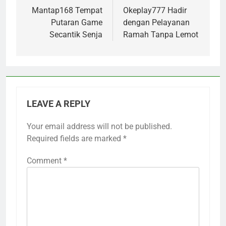
navigation
Mantap168 Tempat
Okeplay777 Hadir
Putaran Game
dengan Pelayanan
Secantik Senja
Ramah Tanpa Lemot
LEAVE A REPLY
Your email address will not be published.
Required fields are marked
*
Comment
*