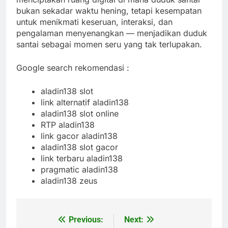
bukan sekadar waktu hening, tetapi kesempatan
untuk menikmati keseruan, interaksi, dan
pengalaman menyenangkan — menjadikan duduk
santai sebagai momen seru yang tak terlupakan.
Google search rekomendasi :
aladin138 slot
link alternatif aladin138
aladin138 slot online
RTP aladin138
link gacor aladin138
aladin138 slot gacor
link terbaru aladin138
pragmatic aladin138
aladin138 zeus
Previous:
Next:
Post