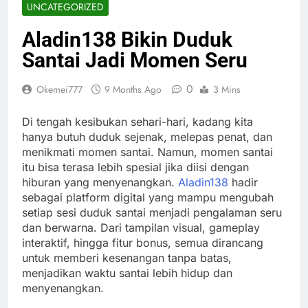
UNCATEGORIZED
Aladin138 Bikin Duduk
Santai Jadi Momen Seru
0
Okemei777
9 Months Ago
3 Mins
Di tengah kesibukan sehari-hari, kadang kita
hanya butuh duduk sejenak, melepas penat, dan
menikmati momen santai. Namun, momen santai
itu bisa terasa lebih spesial jika diisi dengan
hiburan yang menyenangkan.
Aladin138
hadir
sebagai platform digital yang mampu mengubah
setiap sesi duduk santai menjadi pengalaman seru
dan berwarna. Dari tampilan visual, gameplay
interaktif, hingga fitur bonus, semua dirancang
untuk memberi kesenangan tanpa batas,
menjadikan waktu santai lebih hidup dan
menyenangkan.