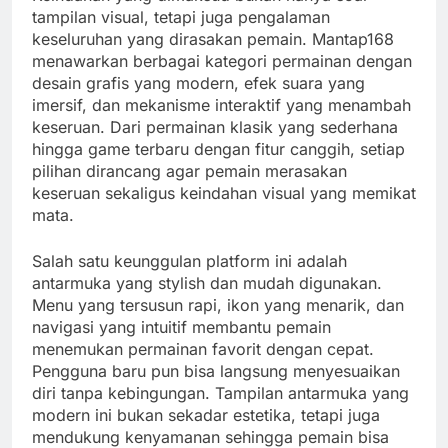
tampilan visual, tetapi juga pengalaman
keseluruhan yang dirasakan pemain. Mantap168
menawarkan berbagai kategori permainan dengan
desain grafis yang modern, efek suara yang
imersif, dan mekanisme interaktif yang menambah
keseruan. Dari permainan klasik yang sederhana
hingga game terbaru dengan fitur canggih, setiap
pilihan dirancang agar pemain merasakan
keseruan sekaligus keindahan visual yang memikat
mata.
Salah satu keunggulan platform ini adalah
antarmuka yang stylish dan mudah digunakan.
Menu yang tersusun rapi, ikon yang menarik, dan
navigasi yang intuitif membantu pemain
menemukan permainan favorit dengan cepat.
Pengguna baru pun bisa langsung menyesuaikan
diri tanpa kebingungan. Tampilan antarmuka yang
modern ini bukan sekadar estetika, tetapi juga
mendukung kenyamanan sehingga pemain bisa