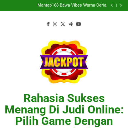
Hidup Bugar Bareng Aladin138
Skip
Mantap168 Bawa Vibes Warna Ceria
to
Okeplay777 Hadir dengan Nuansa Bersih
Aladin138 Hadir dengan Gaya Modern
content
Hidup Bugar Bareng Aladin138
Mantap168 Bawa Vibes Warna Ceria
Okeplay777 Hadir dengan Nuansa Bersih
Aladin138 Hadir dengan Gaya Modern
Rahasia Sukses
Menang Di Judi Online:
Pilih Game Dengan