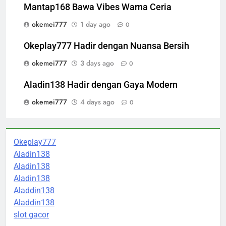
Mantap168 Bawa Vibes Warna Ceria
okemei777
1 day ago
0
Okeplay777 Hadir dengan Nuansa Bersih
okemei777
3 days ago
0
Aladin138 Hadir dengan Gaya Modern
okemei777
4 days ago
0
Okeplay777
Aladin138
Aladin138
Aladin138
Aladdin138
Aladdin138
slot gacor