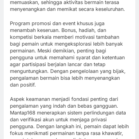
memuaskan, sehingga aktivitas bermain terasa
menyenangkan dan memikat secara keseluruhan.
Program promosi dan event khusus juga
menambah keseruan. Bonus, hadiah, dan
kompetisi berkala memberi motivasi tambahan
bagi pemain untuk mengeksplorasi lebih banyak
permainan. Meski demikian, penting bagi
pengguna untuk memahami syarat dan ketentuan
agar partisipasi berjalan lancar dan tetap
menguntungkan. Dengan pengelolaan yang bijak,
pengalaman bermain bisa lebih menyenangkan
dan positif.
Aspek keamanan menjadi fondasi penting dari
pengalaman yang indah dan bebas gangguan.
Mantap168 menerapkan sistem perlindungan data
dan verifikasi akun untuk menjaga privasi
pengguna. Dengan langkah ini, pemain dapat lebih
fokus menikmati permainan tanpa rasa khawatir,