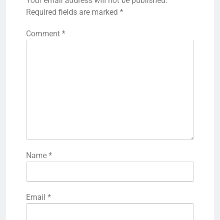
Your email address will not be published.
Required fields are marked
*
Comment
*
Name
*
Email
*