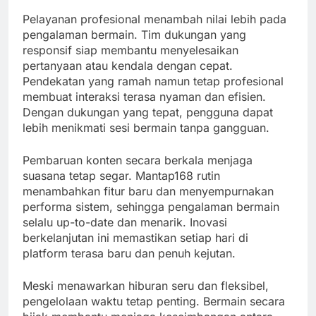
Pelayanan profesional menambah nilai lebih pada
pengalaman bermain. Tim dukungan yang
responsif siap membantu menyelesaikan
pertanyaan atau kendala dengan cepat.
Pendekatan yang ramah namun tetap profesional
membuat interaksi terasa nyaman dan efisien.
Dengan dukungan yang tepat, pengguna dapat
lebih menikmati sesi bermain tanpa gangguan.
Pembaruan konten secara berkala menjaga
suasana tetap segar. Mantap168 rutin
menambahkan fitur baru dan menyempurnakan
performa sistem, sehingga pengalaman bermain
selalu up-to-date dan menarik. Inovasi
berkelanjutan ini memastikan setiap hari di
platform terasa baru dan penuh kejutan.
Meski menawarkan hiburan seru dan fleksibel,
pengelolaan waktu tetap penting. Bermain secara