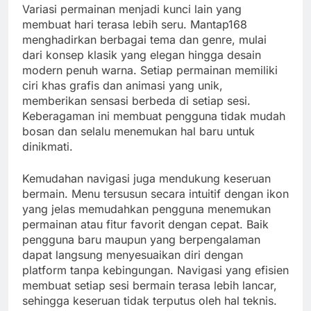
Variasi permainan menjadi kunci lain yang
membuat hari terasa lebih seru. Mantap168
menghadirkan berbagai tema dan genre, mulai
dari konsep klasik yang elegan hingga desain
modern penuh warna. Setiap permainan memiliki
ciri khas grafis dan animasi yang unik,
memberikan sensasi berbeda di setiap sesi.
Keberagaman ini membuat pengguna tidak mudah
bosan dan selalu menemukan hal baru untuk
dinikmati.
Kemudahan navigasi juga mendukung keseruan
bermain. Menu tersusun secara intuitif dengan ikon
yang jelas memudahkan pengguna menemukan
permainan atau fitur favorit dengan cepat. Baik
pengguna baru maupun yang berpengalaman
dapat langsung menyesuaikan diri dengan
platform tanpa kebingungan. Navigasi yang efisien
membuat setiap sesi bermain terasa lebih lancar,
sehingga keseruan tidak terputus oleh hal teknis.