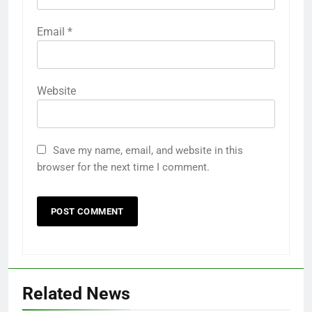
Email
*
Website
Save my name, email, and website in this
browser for the next time I comment.
Related News