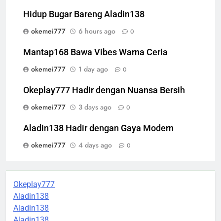
Hidup Bugar Bareng Aladin138
okemei777
6 hours ago
0
Mantap168 Bawa Vibes Warna Ceria
okemei777
1 day ago
0
Okeplay777 Hadir dengan Nuansa Bersih
okemei777
3 days ago
0
Aladin138 Hadir dengan Gaya Modern
okemei777
4 days ago
0
Okeplay777
Aladin138
Aladin138
Aladin138