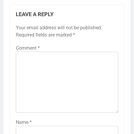
LEAVE A REPLY
Your email address will not be published.
Required fields are marked
*
Comment
*
Name
*