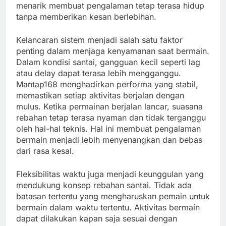
menarik membuat pengalaman tetap terasa hidup
tanpa memberikan kesan berlebihan.
Kelancaran sistem menjadi salah satu faktor
penting dalam menjaga kenyamanan saat bermain.
Dalam kondisi santai, gangguan kecil seperti lag
atau delay dapat terasa lebih mengganggu.
Mantap168 menghadirkan performa yang stabil,
memastikan setiap aktivitas berjalan dengan
mulus. Ketika permainan berjalan lancar, suasana
rebahan tetap terasa nyaman dan tidak terganggu
oleh hal-hal teknis. Hal ini membuat pengalaman
bermain menjadi lebih menyenangkan dan bebas
dari rasa kesal.
Fleksibilitas waktu juga menjadi keunggulan yang
mendukung konsep rebahan santai. Tidak ada
batasan tertentu yang mengharuskan pemain untuk
bermain dalam waktu tertentu. Aktivitas bermain
dapat dilakukan kapan saja sesuai dengan