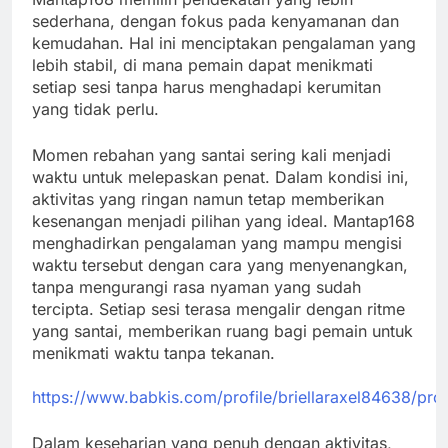
sederhana, dengan fokus pada kenyamanan dan
kemudahan. Hal ini menciptakan pengalaman yang
lebih stabil, di mana pemain dapat menikmati
setiap sesi tanpa harus menghadapi kerumitan
yang tidak perlu.
Momen rebahan yang santai sering kali menjadi
waktu untuk melepaskan penat. Dalam kondisi ini,
aktivitas yang ringan namun tetap memberikan
kesenangan menjadi pilihan yang ideal. Mantap168
menghadirkan pengalaman yang mampu mengisi
waktu tersebut dengan cara yang menyenangkan,
tanpa mengurangi rasa nyaman yang sudah
tercipta. Setiap sesi terasa mengalir dengan ritme
yang santai, memberikan ruang bagi pemain untuk
menikmati waktu tanpa tekanan.
https://www.babkis.com/profile/briellaraxel84638/prof
Dalam keseharian yang penuh dengan aktivitas,