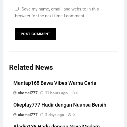
Save my name, email, and website in this
browser for the next time I comment.
Related News
Mantap168 Bawa Vibes Warna Ceria
okemei777
11 hours ago
0
Okeplay777 Hadir dengan Nuansa Bersih
okemei777
2 days ago
0
Aladin138 Hadir dengan Gaya Modern