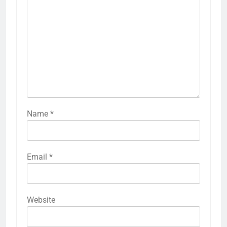
Name
*
Email
*
Website