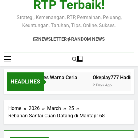
RTP Terbaik!
Strategi, Kemenangan, RTP, Permainan, Peluang,
Keuntungan, Taruhan, Tips, Online, Sukses.
NEWSLETTER
RANDOM NEWS
tap168 Bawa Vibes Warna Ceria
Okeplay777 Hadir den
HEADLINES
ours Ago
2 Days Ago
Home
2026
March
25
Rebahan Santai Cuan Datang di Mantap168