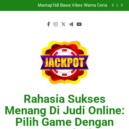
Hidup Bugar Bareng Aladin138
Skip
Mantap168 Bawa Vibes Warna Ceria
to
Okeplay777 Hadir dengan Nuansa Bersih
Aladin138 Hadir dengan Gaya Modern
content
Hidup Bugar Bareng Aladin138
Mantap168 Bawa Vibes Warna Ceria
Okeplay777 Hadir dengan Nuansa Bersih
Aladin138 Hadir dengan Gaya Modern
Rahasia Sukses
Menang Di Judi Online:
Pilih Game Dengan