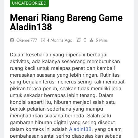
UNCATEGORIZED
Menari Riang Bareng Game
Aladin138
0
Okemei777
4 Months Ago
5 Mins
Dalam keseharian yang dipenuhi berbagai
aktivitas, ada kalanya seseorang membutuhkan
ruang kecil untuk melepas penat dan kembali
merasakan suasana yang lebih ringan. Rutinitas
yang berjalan terus-menerus sering kali membuat
pikiran terasa penuh, seakan tidak memiliki jeda
untuk sekadar bernapas lebih tenang. Dalam
kondisi seperti itu, hiburan menjadi salah satu
bentuk pelarian sederhana yang mampu
menghadirkan suasana berbeda. Salah satu
gambaran hiburan digital yang sering disebut
dalam konteks ini adalah
Aladin138
, yang dalam
pembahasan santai sering diasosiasikan sebagai