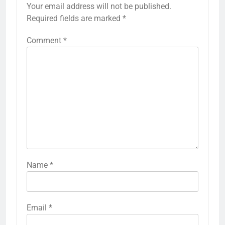
Your email address will not be published.
Required fields are marked
*
Comment
*
Name
*
Email
*