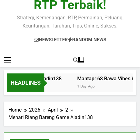
RTP Terbaik!
Strategi, Kemenangan, RTP, Permainan, Peluang,
Keuntungan, Taruhan, Tips, Online, Sukses.
NEWSLETTER
RANDOM NEWS
 Bugar Bareng Aladin138
Mantap168 Bawa Vibes Warna
HEADLINES
s Ago
1 Day Ago
Home
2026
April
2
Menari Riang Bareng Game Aladin138