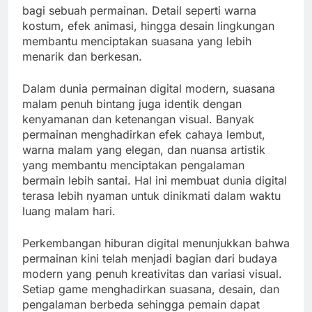
bagi sebuah permainan. Detail seperti warna
kostum, efek animasi, hingga desain lingkungan
membantu menciptakan suasana yang lebih
menarik dan berkesan.
Dalam dunia permainan digital modern, suasana
malam penuh bintang juga identik dengan
kenyamanan dan ketenangan visual. Banyak
permainan menghadirkan efek cahaya lembut,
warna malam yang elegan, dan nuansa artistik
yang membantu menciptakan pengalaman
bermain lebih santai. Hal ini membuat dunia digital
terasa lebih nyaman untuk dinikmati dalam waktu
luang malam hari.
Perkembangan hiburan digital menunjukkan bahwa
permainan kini telah menjadi bagian dari budaya
modern yang penuh kreativitas dan variasi visual.
Setiap game menghadirkan suasana, desain, dan
pengalaman berbeda sehingga pemain dapat