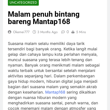
UNCATEGORIZED
Malam penuh bintang
bareng Mantap168
0
Okemei777
3 Months Ago
5 Mins
Suasana malam selalu memiliki daya tarik
tersendiri bagi banyak orang. Ketika langit mulai
gelap dan cahaya lampu kota perlahan menyala,
muncul suasana yang terasa lebih tenang dan
nyaman. Banyak orang menikmati malam sebagai
waktu terbaik untuk bersantai setelah menjalani
aktivitas sepanjang hari. Dalam perkembangan
gaya hidup modern, hiburan digital juga menjadi
bagian dari suasana malam yang semakin akrab
dengan keseharian.
Mantap168
sering dikaitkan
dengan nuansa hiburan modern yang
menghadirkan suasana santai, penuh warna, dan
cocok menemani malam dengan atmosfer yang