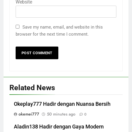
Website
Save my name, email, and website in this
browser for the next time I comment.
Related News
Okeplay777 Hadir dengan Nuansa Bersih
okemei777
50 minutes ago
0
Aladin138 Hadir dengan Gaya Modern