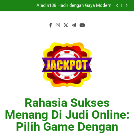
Okeplay777 Hadir dengan Nuansa Bersih
Skip
Aladin138 Hadir dengan Gaya Modern
to
Ruang Digital Kontemporer di Mantap168
Mantap168 Bawa Digital Makin Ringan
content
Okeplay777 Hadir dengan Nuansa Bersih
Aladin138 Hadir dengan Gaya Modern
Ruang Digital Kontemporer di Mantap168
Mantap168 Bawa Digital Makin Ringan
Rahasia Sukses
Menang Di Judi Online:
Pilih Game Dengan