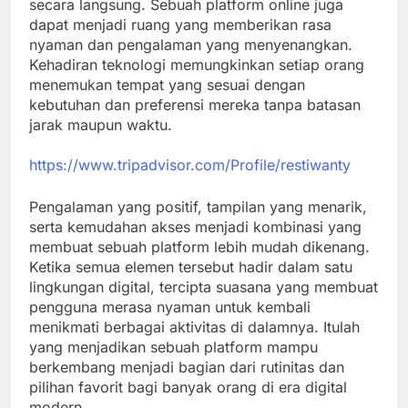
secara langsung. Sebuah platform online juga
dapat menjadi ruang yang memberikan rasa
nyaman dan pengalaman yang menyenangkan.
Kehadiran teknologi memungkinkan setiap orang
menemukan tempat yang sesuai dengan
kebutuhan dan preferensi mereka tanpa batasan
jarak maupun waktu.
https://www.tripadvisor.com/Profile/restiwanty
Pengalaman yang positif, tampilan yang menarik,
serta kemudahan akses menjadi kombinasi yang
membuat sebuah platform lebih mudah dikenang.
Ketika semua elemen tersebut hadir dalam satu
lingkungan digital, tercipta suasana yang membuat
pengguna merasa nyaman untuk kembali
menikmati berbagai aktivitas di dalamnya. Itulah
yang menjadikan sebuah platform mampu
berkembang menjadi bagian dari rutinitas dan
pilihan favorit bagi banyak orang di era digital
modern.