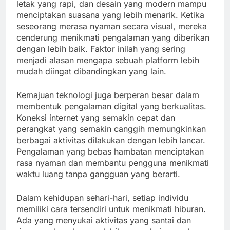
letak yang rapi, dan desain yang modern mampu
menciptakan suasana yang lebih menarik. Ketika
seseorang merasa nyaman secara visual, mereka
cenderung menikmati pengalaman yang diberikan
dengan lebih baik. Faktor inilah yang sering
menjadi alasan mengapa sebuah platform lebih
mudah diingat dibandingkan yang lain.
Kemajuan teknologi juga berperan besar dalam
membentuk pengalaman digital yang berkualitas.
Koneksi internet yang semakin cepat dan
perangkat yang semakin canggih memungkinkan
berbagai aktivitas dilakukan dengan lebih lancar.
Pengalaman yang bebas hambatan menciptakan
rasa nyaman dan membantu pengguna menikmati
waktu luang tanpa gangguan yang berarti.
Dalam kehidupan sehari-hari, setiap individu
memiliki cara tersendiri untuk menikmati hiburan.
Ada yang menyukai aktivitas yang santai dan