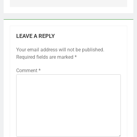
LEAVE A REPLY
Your email address will not be published.
Required fields are marked
*
Comment
*