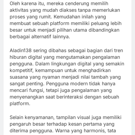
Oleh karena itu, mereka cenderung memilih
aktivitas yang mudah diakses tanpa memerlukan
proses yang rumit. Kemudahan inilah yang
membuat sebuah platform memiliki peluang lebih
besar untuk menjadi pilihan utama dibandingkan
berbagai alternatif lainnya.
Aladin138 sering dibahas sebagai bagian dari tren
hiburan digital yang mengutamakan pengalaman
pengguna. Dalam lingkungan digital yang semakin
kompetitif, kemampuan untuk menghadirkan
suasana yang nyaman menjadi nilai tambah yang
sangat penting. Pengguna modern tidak hanya
mencari fungsi, tetapi juga pengalaman yang
menyenangkan saat berinteraksi dengan sebuah
platform.
Selain kenyamanan, tampilan visual juga memiliki
pengaruh besar terhadap kesan pertama yang
diterima pengguna. Warna yang harmonis, tata