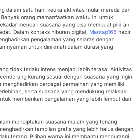
g dalam satu hari, ketika aktivitas mulai mereda dan
i. Banyak orang memanfaatkan waktu ini untuk
u sekadar mencari suasana yang bisa membuat pikiran
padat. Dalam konteks hiburan digital,
Mantap168
hadir
enghadirkan pengalaman yang selaras dengan
dan nyaman untuk dinikmati dalam durasi yang
g tidak terlalu intens menjadi lebih terasa. Aktivitas
l cenderung kurang sesuai dengan suasana yang ingin
n menghadirkan berbagai permainan yang memiliki
erlebihan, serta suasana yang mendukung relaksasi.
 untuk memberikan pengalaman yang lebih lembut dan
dalam menciptakan suasana malam yang tenang
menghadirkan tampilan grafis yang lebih halus dengan
lalu terang. Pilihan warna ini membantu mengurangi