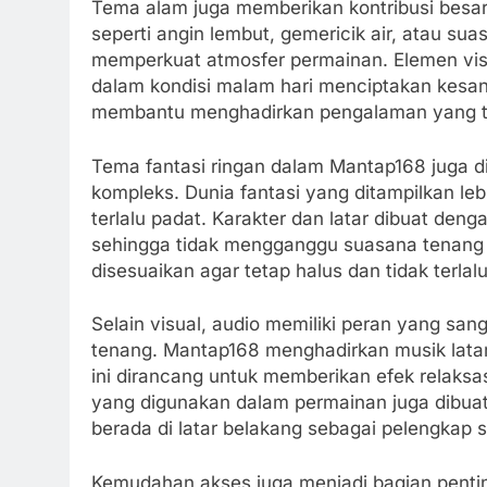
Tema alam juga memberikan kontribusi besar 
seperti angin lembut, gemericik air, atau su
memperkuat atmosfer permainan. Elemen vis
dalam kondisi malam hari menciptakan kesan
membantu menghadirkan pengalaman yang t
Tema fantasi ringan dalam Mantap168 juga di
kompleks. Dunia fantasi yang ditampilkan le
terlalu padat. Karakter dan latar dibuat de
sehingga tidak mengganggu suasana tenang y
disesuaikan agar tetap halus dan tidak terla
Selain visual, audio memiliki peran yang s
tenang. Mantap168 menghadirkan musik lata
ini dirancang untuk memberikan efek relaks
yang digunakan dalam permainan juga dibuat
berada di latar belakang sebagai pelengkap 
Kemudahan akses juga menjadi bagian pent