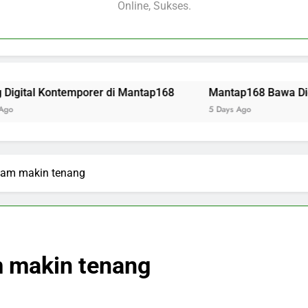
Online, Sukses.
ntemporer di Mantap168
Mantap168 Bawa Digital Makin 
5 Days Ago
lam makin tenang
 makin tenang