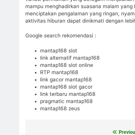
mampu menghadirkan suasana malam yang le
menciptakan pengalaman yang ringan, nyama
aktivitas hiburan dapat dinikmati dengan lebi
Google search rekomendasi :
mantap168 slot
link alternatif mantap168
mantap168 slot online
RTP mantap168
link gacor mantap168
mantap168 slot gacor
link terbaru mantap168
pragmatic mantap168
mantap168 zeus
Previou
Post