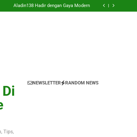
Okeplay777 Hadir dengan Nuansa Bersih
Aladin138 Hadir dengan Gaya Modern
Ruang Digital Kontemporer di Mantap168
Mantap168 Bawa Digital Makin Ringan
Okeplay777 Hadir dengan Nuansa Bersih
Aladin138 Hadir dengan Gaya Modern
Ruang Digital Kontemporer di Mantap168
Mantap168 Bawa Digital Makin Ringan
NEWSLETTER
RANDOM NEWS
 Di
e
, Tips,