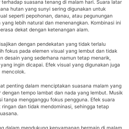
terhadap suasana tenang di malam hari. Suara latar
asana hutan yang sunyi sering digunakan untuk
ual seperti pepohonan, danau, atau pegunungan
 yang lebih natural dan menenangkan. Kombinasi ini
erasa dekat dengan ketenangan alam.
sajikan dengan pendekatan yang tidak terlalu
bih fokus pada elemen visual yang lembut dan tidak
ngan desain yang sederhana namun tetap menarik,
ang ingin dicapai. Efek visual yang digunakan juga
lu mencolok.
angat penting dalam menciptakan suasana malam yang
r dengan tempo lambat dan nada yang lembut. Musik
asi tanpa mengganggu fokus pengguna. Efek suara
 ringan dan tidak mendominasi, sehingga tetap
suasana.
ing dalam mendukung kenyamanan bermain di malam