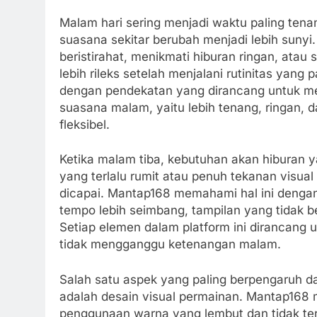
Malam hari sering menjadi waktu paling tenan
suasana sekitar berubah menjadi lebih suny
beristirahat, menikmati hiburan ringan, ata
lebih rileks setelah menjalani rutinitas yang 
dengan pendekatan yang dirancang untuk m
suasana malam, yaitu lebih tenang, ringan, 
fleksibel.
Ketika malam tiba, kebutuhan akan hiburan yan
yang terlalu rumit atau penuh tekanan visua
dicapai. Mantap168 memahami hal ini denga
tempo lebih seimbang, tampilan yang tidak b
Setiap elemen dalam platform ini dirancang
tidak mengganggu ketenangan malam.
Salah satu aspek yang paling berpengaruh 
adalah desain visual permainan. Mantap168 
penggunaan warna yang lembut dan tidak ter