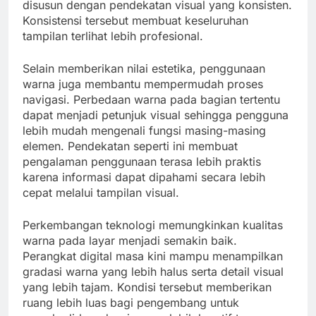
disusun dengan pendekatan visual yang konsisten.
Konsistensi tersebut membuat keseluruhan
tampilan terlihat lebih profesional.
Selain memberikan nilai estetika, penggunaan
warna juga membantu mempermudah proses
navigasi. Perbedaan warna pada bagian tertentu
dapat menjadi petunjuk visual sehingga pengguna
lebih mudah mengenali fungsi masing-masing
elemen. Pendekatan seperti ini membuat
pengalaman penggunaan terasa lebih praktis
karena informasi dapat dipahami secara lebih
cepat melalui tampilan visual.
Perkembangan teknologi memungkinkan kualitas
warna pada layar menjadi semakin baik.
Perangkat digital masa kini mampu menampilkan
gradasi warna yang lebih halus serta detail visual
yang lebih tajam. Kondisi tersebut memberikan
ruang lebih luas bagi pengembang untuk