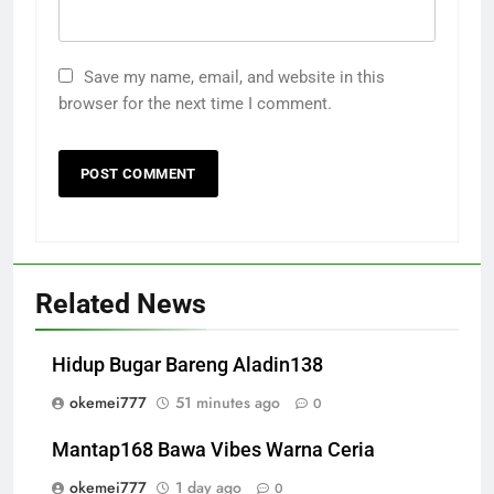
Save my name, email, and website in this
browser for the next time I comment.
Related News
Hidup Bugar Bareng Aladin138
okemei777
51 minutes ago
0
Mantap168 Bawa Vibes Warna Ceria
okemei777
1 day ago
0