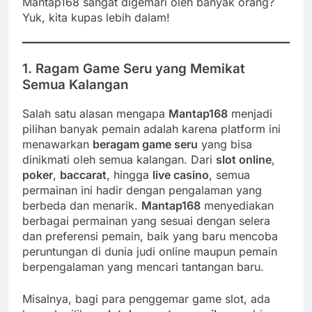
Mantap168 sangat digemari oleh banyak orang?
Yuk, kita kupas lebih dalam!
1. Ragam Game Seru yang Memikat
Semua Kalangan
Salah satu alasan mengapa
Mantap168
menjadi
pilihan banyak pemain adalah karena platform ini
menawarkan
beragam game seru
yang bisa
dinikmati oleh semua kalangan. Dari
slot online
,
poker
,
baccarat
, hingga
live casino
, semua
permainan ini hadir dengan pengalaman yang
berbeda dan menarik.
Mantap168
menyediakan
berbagai permainan yang sesuai dengan selera
dan preferensi pemain, baik yang baru mencoba
peruntungan di dunia judi online maupun pemain
berpengalaman yang mencari tantangan baru.
Misalnya, bagi para penggemar game slot, ada