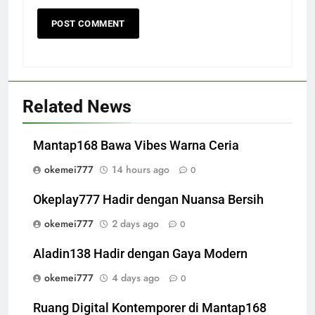
Related News
Mantap168 Bawa Vibes Warna Ceria
okemei777
14 hours ago
0
Okeplay777 Hadir dengan Nuansa Bersih
okemei777
2 days ago
0
Aladin138 Hadir dengan Gaya Modern
okemei777
4 days ago
0
Ruang Digital Kontemporer di Mantap168