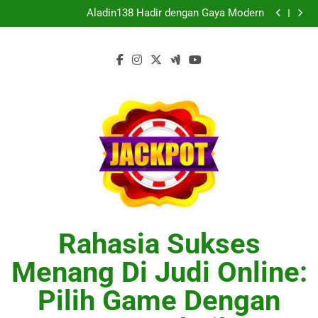
Okeplay777 Hadir dengan Nuansa Bersih
Skip
Aladin138 Hadir dengan Gaya Modern
to
Ruang Digital Kontemporer di Mantap168
Mantap168 Bawa Digital Makin Ringan
content
Okeplay777 Hadir dengan Nuansa Bersih
Aladin138 Hadir dengan Gaya Modern
Ruang Digital Kontemporer di Mantap168
Mantap168 Bawa Digital Makin Ringan
Rahasia Sukses
Menang Di Judi Online:
Pilih Game Dengan