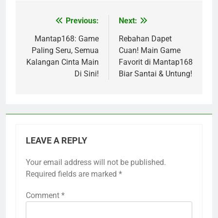
Previous:
Next:
Post
navigation
Mantap168: Game
Rebahan Dapet
Paling Seru, Semua
Cuan! Main Game
Kalangan Cinta Main
Favorit di Mantap168
Di Sini!
Biar Santai & Untung!
LEAVE A REPLY
Your email address will not be published.
Required fields are marked
*
Comment
*