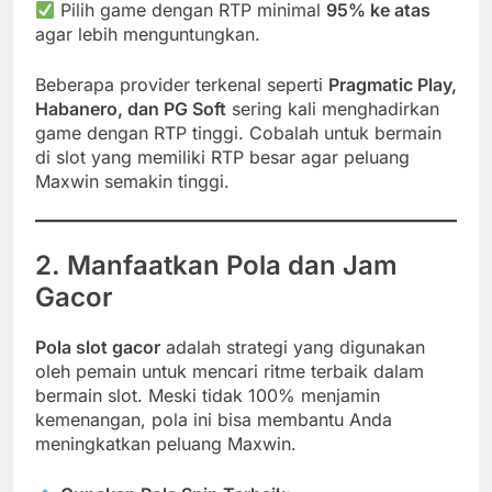
Pilih game dengan RTP minimal
95% ke atas
agar lebih menguntungkan.
Beberapa provider terkenal seperti
Pragmatic Play,
Habanero, dan PG Soft
sering kali menghadirkan
game dengan RTP tinggi. Cobalah untuk bermain
di slot yang memiliki RTP besar agar peluang
Maxwin semakin tinggi.
2. Manfaatkan Pola dan Jam
Gacor
Pola slot gacor
adalah strategi yang digunakan
oleh pemain untuk mencari ritme terbaik dalam
bermain slot. Meski tidak 100% menjamin
kemenangan, pola ini bisa membantu Anda
meningkatkan peluang Maxwin.