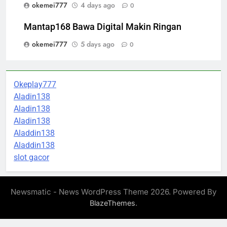
okemei777
4 days ago
0
Mantap168 Bawa Digital Makin Ringan
okemei777
5 days ago
0
Okeplay777
Aladin138
Aladin138
Aladin138
Aladdin138
Aladdin138
slot gacor
Newsmatic - News WordPress Theme 2026. Powered By
.
BlazeThemes