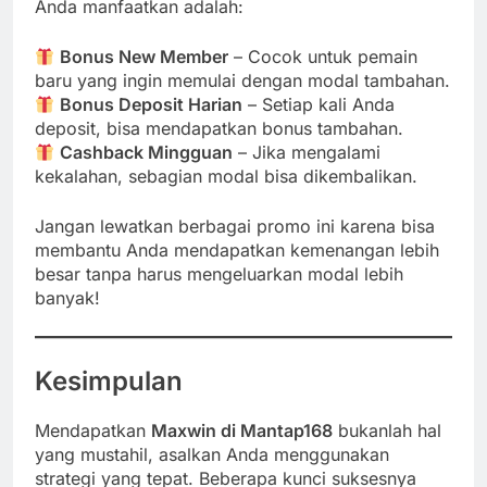
Anda manfaatkan adalah:
Bonus New Member
– Cocok untuk pemain
baru yang ingin memulai dengan modal tambahan.
Bonus Deposit Harian
– Setiap kali Anda
deposit, bisa mendapatkan bonus tambahan.
Cashback Mingguan
– Jika mengalami
kekalahan, sebagian modal bisa dikembalikan.
Jangan lewatkan berbagai promo ini karena bisa
membantu Anda mendapatkan kemenangan lebih
besar tanpa harus mengeluarkan modal lebih
banyak!
Kesimpulan
Mendapatkan
Maxwin di Mantap168
bukanlah hal
yang mustahil, asalkan Anda menggunakan
strategi yang tepat. Beberapa kunci suksesnya