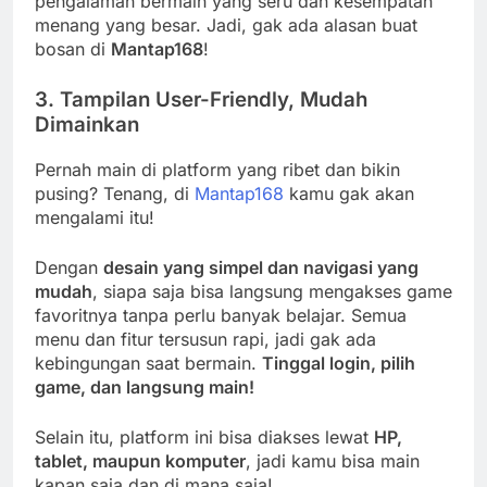
pengalaman bermain yang seru dan kesempatan
menang yang besar. Jadi, gak ada alasan buat
bosan di
Mantap168
!
3. Tampilan User-Friendly, Mudah
Dimainkan
Pernah main di platform yang ribet dan bikin
pusing? Tenang, di
Mantap168
kamu gak akan
mengalami itu!
Dengan
desain yang simpel dan navigasi yang
mudah
, siapa saja bisa langsung mengakses game
favoritnya tanpa perlu banyak belajar. Semua
menu dan fitur tersusun rapi, jadi gak ada
kebingungan saat bermain.
Tinggal login, pilih
game, dan langsung main!
Selain itu, platform ini bisa diakses lewat
HP,
tablet, maupun komputer
, jadi kamu bisa main
kapan saja dan di mana saja!