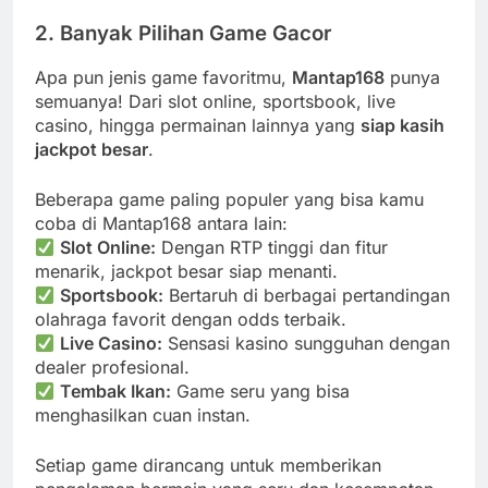
2. Banyak Pilihan Game Gacor
Apa pun jenis game favoritmu,
Mantap168
punya
semuanya! Dari slot online, sportsbook, live
casino, hingga permainan lainnya yang
siap kasih
jackpot besar
.
Beberapa game paling populer yang bisa kamu
coba di Mantap168 antara lain:
Slot Online:
Dengan RTP tinggi dan fitur
menarik, jackpot besar siap menanti.
Sportsbook:
Bertaruh di berbagai pertandingan
olahraga favorit dengan odds terbaik.
Live Casino:
Sensasi kasino sungguhan dengan
dealer profesional.
Tembak Ikan:
Game seru yang bisa
menghasilkan cuan instan.
Setiap game dirancang untuk memberikan