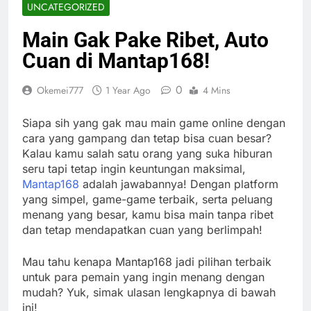
UNCATEGORIZED
Main Gak Pake Ribet, Auto
Cuan di Mantap168!
0
Okemei777
1 Year Ago
4 Mins
Siapa sih yang gak mau main game online dengan
cara yang gampang dan tetap bisa cuan besar?
Kalau kamu salah satu orang yang suka hiburan
seru tapi tetap ingin keuntungan maksimal,
Mantap168
adalah jawabannya! Dengan platform
yang simpel, game-game terbaik, serta peluang
menang yang besar, kamu bisa main tanpa ribet
dan tetap mendapatkan cuan yang berlimpah!
Mau tahu kenapa Mantap168 jadi pilihan terbaik
untuk para pemain yang ingin menang dengan
mudah? Yuk, simak ulasan lengkapnya di bawah
ini!