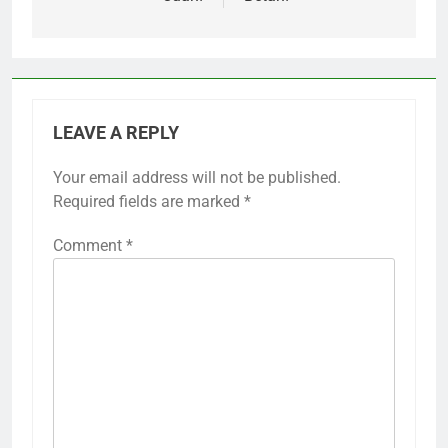
LEAVE A REPLY
Your email address will not be published.
Required fields are marked
*
Comment
*