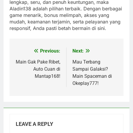
lengkap, seru, dan penuh keuntungan, maka
Aladin138 adalah pilihan terbaik. Dengan berbagai
game menarik, bonus melimpah, akses yang
mudah, keamanan terjamin, serta pelayanan yang
responsif, Anda pasti betah bermain di sini.
Previous:
Next:
Post
navigation
Main Gak Pake Ribet,
Mau Terbang
Auto Cuan di
Sampai Galaksi?
Mantap168!
Main Spaceman di
Okeplay777!
LEAVE A REPLY