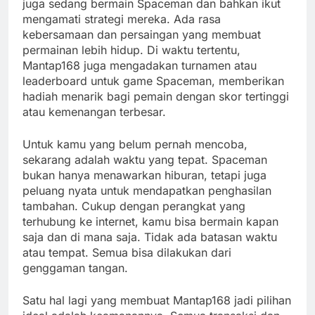
juga sedang bermain Spaceman dan bahkan ikut
mengamati strategi mereka. Ada rasa
kebersamaan dan persaingan yang membuat
permainan lebih hidup. Di waktu tertentu,
Mantap168 juga mengadakan turnamen atau
leaderboard untuk game Spaceman, memberikan
hadiah menarik bagi pemain dengan skor tertinggi
atau kemenangan terbesar.
Untuk kamu yang belum pernah mencoba,
sekarang adalah waktu yang tepat. Spaceman
bukan hanya menawarkan hiburan, tetapi juga
peluang nyata untuk mendapatkan penghasilan
tambahan. Cukup dengan perangkat yang
terhubung ke internet, kamu bisa bermain kapan
saja dan di mana saja. Tidak ada batasan waktu
atau tempat. Semua bisa dilakukan dari
genggaman tangan.
Satu hal lagi yang membuat Mantap168 jadi pilihan