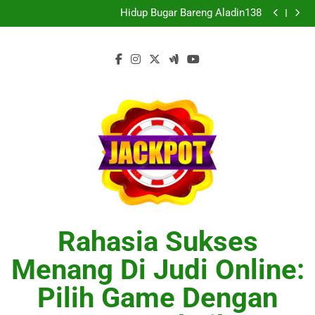
Okeplay777 Bawa Visual Makin Nyaman
Skip
Hidup Bugar Bareng Aladin138
to
Mantap168 Bawa Vibes Warna Ceria
Okeplay777 Hadir dengan Nuansa Bersih
content
Okeplay777 Bawa Visual Makin Nyaman
Hidup Bugar Bareng Aladin138
Mantap168 Bawa Vibes Warna Ceria
Okeplay777 Hadir dengan Nuansa Bersih
Rahasia Sukses
Menang Di Judi Online:
Pilih Game Dengan