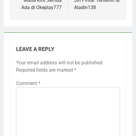
Masa Kini Semua
Jin Pintar Temenin di
Ada di Okeplay777
Aladin138
LEAVE A REPLY
Your email address will not be published.
Required fields are marked
*
Comment
*