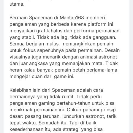
utama.
Bermain Spaceman di Mantap168 memberi
pengalaman yang berbeda karena platform ini
menyajikan grafik halus dan performa permainan
yang stabil. Tidak ada lag, tidak ada gangguan.
Semua berjalan mulus, memungkinkan pemain
untuk fokus sepenuhnya pada permainan. Desain
visualnya juga menarik dengan animasi astronot
dan luar angkasa yang memanjakan mata. Tidak
heran kalau banyak pemain betah berlama-lama
mengejar cuan dari game ini.
Kelebihan lain dari Spaceman adalah cara
bermainnya yang tidak rumit. Tidak perlu
pengalaman gaming bertahun-tahun untuk bisa
menikmati permainan ini. Cukup pahami prinsip
dasar: pasang taruhan, luncurkan astronot, tarik
tepat waktu. Semudah itu. Tapi di balik
kesederhanaan itu, ada strategi yang bisa