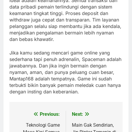
ideal adalah keamanannya. Semua transaksi dan
data pribadi pemain terlindungi dengan sistem
keamanan tingkat tinggi. Proses deposit dan
withdraw juga cepat dan transparan. Tim layanan
pelanggan selalu siap membantu jika ada kendala,
menjadikan pengalaman bermain lebih nyaman
dan bebas khawatir.
Jika kamu sedang mencari game online yang
sederhana tapi penuh adrenalin, Spaceman adalah
jawabannya. Dan jika ingin bermain dengan
nyaman, aman, dan punya peluang cuan besar,
Mantap168 adalah tempatnya. Game ini sudah
terbukti bikin banyak pemain meledak cuan hanya
dengan insting dan keberanian.
Previous:
Next:
Post
navigation
Teknologi Game
Main Gak Sendirian,