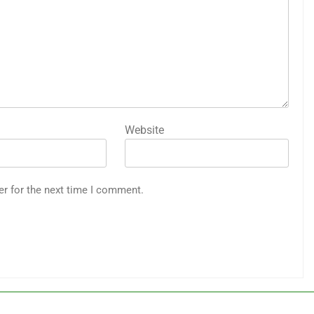
Website
er for the next time I comment.