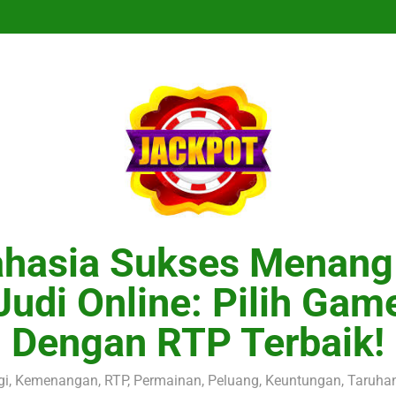
hasia Sukses Menang
Judi Online: Pilih Gam
Dengan RTP Terbaik!
gi, Kemenangan, RTP, Permainan, Peluang, Keuntungan, Taruhan