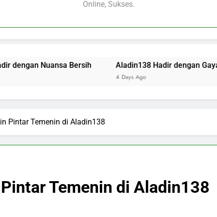
Online, Sukses.
an Nuansa Bersih
Aladin138 Hadir dengan Gaya Modern
4 Days Ago
in Pintar Temenin di Aladin138
 Pintar Temenin di Aladin138