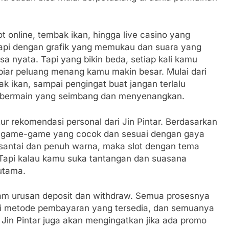
t online, tembak ikan, hingga live casino yang
pi dengan grafik yang memukau dan suara yang
sa nyata. Tapi yang bikin beda, setiap kali kamu
l biar peluang menang kamu makin besar. Mulai dari
k ikan, sampai pengingat buat jangan terlalu
bermain yang seimbang dan menyenangkan.
tur rekomendasi personal dari Jin Pintar. Berdasarkan
 game-game yang cocok dan sesuai dengan gaya
santai dan penuh warna, maka slot dengan tema
 Tapi kalau kamu suka tantangan dan suasana
 utama.
dalam urusan deposit dan withdraw. Semua prosesnya
ai metode pembayaran yang tersedia, dan semuanya
. Jin Pintar juga akan mengingatkan jika ada promo