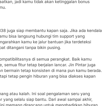
atkan, jadi kamu tidak akan ketinggalan bonus
mu.
n138 juga siap membantu kapan saja. Jika ada kendala
kamu bisa langsung hubungi tim support yang
ngarahkan kamu ke jalur bantuan jika terdeteksi
at ditangani tanpa bikin pusing.
kompatibilitasnya di semua perangkat. Baik kamu
, semua fitur tetap berjalan lancar. Jin Pintar juga
man bermain tetap konsisten di mana pun kamu berada.
api tetap pengin hiburan yang bisa diakses kapan
ang atau kalah. Ini soal pengalaman seru yang
r yang selalu siap bantu. Dari awal sampai akhir,
 ini memang dirancang untuk menghadirkan hiburan