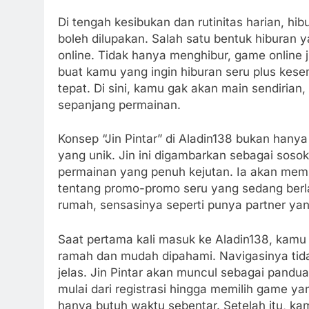
Di tengah kesibukan dan rutinitas harian, hi
boleh dilupakan. Salah satu bentuk hiburan 
online. Tidak hanya menghibur, game online
buat kamu yang ingin hiburan seru plus ke
tepat. Di sini, kamu gak akan main sendirian
sepanjang permainan.
Konsep “Jin Pintar” di Aladin138 bukan han
yang unik. Jin ini digambarkan sebagai soso
permainan yang penuh kejutan. Ia akan mem
tentang promo-promo seru yang sedang berla
rumah, sensasinya seperti punya partner yan
Saat pertama kali masuk ke Aladin138, kam
ramah dan mudah dipahami. Navigasinya tida
jelas. Jin Pintar akan muncul sebagai pand
mulai dari registrasi hingga memilih game y
hanya butuh waktu sebentar. Setelah itu, ka