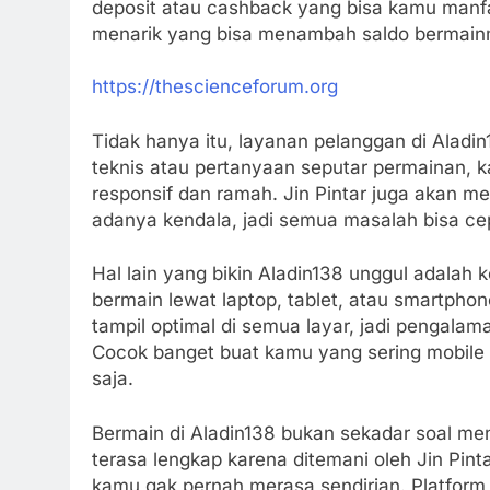
deposit atau cashback yang bisa kamu manfa
menarik yang bisa menambah saldo bermain
https://thescienceforum.org
Tidak hanya itu, layanan pelanggan di Aladi
teknis atau pertanyaan seputar permainan, 
responsif dan ramah. Jin Pintar juga akan me
adanya kendala, jadi semua masalah bisa cep
Hal lain yang bikin Aladin138 unggul adalah 
bermain lewat laptop, tablet, atau smartphone
tampil optimal di semua layar, jadi pengala
Cocok banget buat kamu yang sering mobile t
saja.
Bermain di Aladin138 bukan sekadar soal men
terasa lengkap karena ditemani oleh Jin Pinta
kamu gak pernah merasa sendirian. Platform