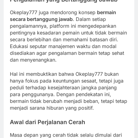
Okeplay777 juga mendorong konsep
bermain
secara bertanggung jawab
. Dalam setiap
pengalamannya, platform ini mengedepankan
pentingnya kesadaran pemain untuk tidak bermain
secara berlebihan dan memahami batasan diri.
Edukasi seputar manajemen waktu dan modal
disediakan agar pengalaman bermain tetap sehat
dan menyenangkan.
Hal ini membuktikan bahwa Okeplay777 bukan
hanya fokus pada keuntungan sesaat, tetapi juga
peduli terhadap kesejahteraan jangka panjang
para penggunanya. Dengan pendekatan ini,
bermain tidak berubah menjadi beban, tetapi tetap
menjadi sarana hiburan yang positif.
Awal dari Perjalanan Cerah
Masa depan yang cerah tidak selalu dimulai dari