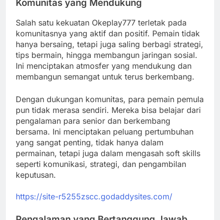
Komunitas yang Mendukung
Salah satu kekuatan Okeplay777 terletak pada
komunitasnya yang aktif dan positif. Pemain tidak
hanya bersaing, tetapi juga saling berbagi strategi,
tips bermain, hingga membangun jaringan sosial.
Ini menciptakan atmosfer yang mendukung dan
membangun semangat untuk terus berkembang.
Dengan dukungan komunitas, para pemain pemula
pun tidak merasa sendiri. Mereka bisa belajar dari
pengalaman para senior dan berkembang
bersama. Ini menciptakan peluang pertumbuhan
yang sangat penting, tidak hanya dalam
permainan, tetapi juga dalam mengasah soft skills
seperti komunikasi, strategi, dan pengambilan
keputusan.
https://site-r5255zscc.godaddysites.com/
Pengalaman yang Bertanggung Jawab