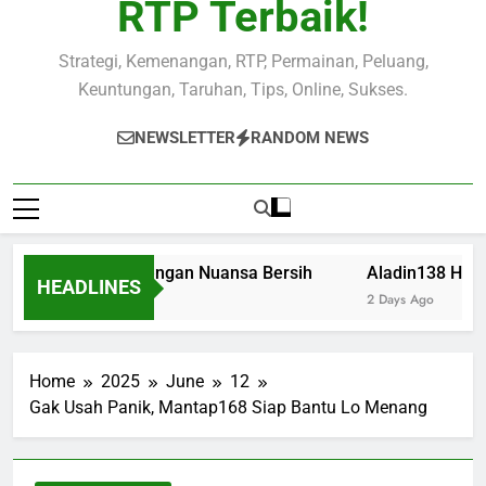
RTP Terbaik!
Strategi, Kemenangan, RTP, Permainan, Peluang,
Keuntungan, Taruhan, Tips, Online, Sukses.
NEWSLETTER
RANDOM NEWS
eplay777 Hadir dengan Nuansa Bersih
Aladin138 Hadir
HEADLINES
ay Ago
2 Days Ago
Home
2025
June
12
Gak Usah Panik, Mantap168 Siap Bantu Lo Menang