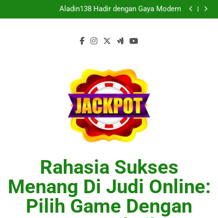
Okeplay777 Hadir dengan Nuansa Bersih
Skip
Aladin138 Hadir dengan Gaya Modern
to
Ruang Digital Kontemporer di Mantap168
Mantap168 Bawa Digital Makin Ringan
content
Okeplay777 Hadir dengan Nuansa Bersih
Aladin138 Hadir dengan Gaya Modern
Ruang Digital Kontemporer di Mantap168
Mantap168 Bawa Digital Makin Ringan
Rahasia Sukses
Menang Di Judi Online:
Pilih Game Dengan