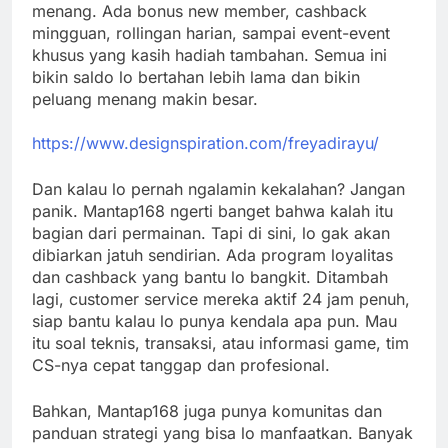
menang. Ada bonus new member, cashback
mingguan, rollingan harian, sampai event-event
khusus yang kasih hadiah tambahan. Semua ini
bikin saldo lo bertahan lebih lama dan bikin
peluang menang makin besar.
https://www.designspiration.com/freyadirayu/
Dan kalau lo pernah ngalamin kekalahan? Jangan
panik. Mantap168 ngerti banget bahwa kalah itu
bagian dari permainan. Tapi di sini, lo gak akan
dibiarkan jatuh sendirian. Ada program loyalitas
dan cashback yang bantu lo bangkit. Ditambah
lagi, customer service mereka aktif 24 jam penuh,
siap bantu kalau lo punya kendala apa pun. Mau
itu soal teknis, transaksi, atau informasi game, tim
CS-nya cepat tanggap dan profesional.
Bahkan, Mantap168 juga punya komunitas dan
panduan strategi yang bisa lo manfaatkan. Banyak