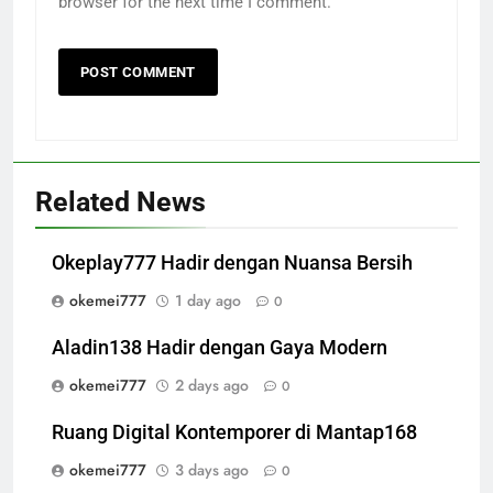
browser for the next time I comment.
Related News
Okeplay777 Hadir dengan Nuansa Bersih
okemei777
1 day ago
0
Aladin138 Hadir dengan Gaya Modern
okemei777
2 days ago
0
Ruang Digital Kontemporer di Mantap168
okemei777
3 days ago
0