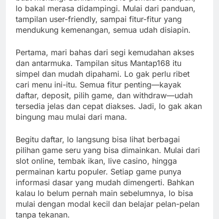
lo bakal merasa didampingi. Mulai dari panduan,
tampilan user-friendly, sampai fitur-fitur yang
mendukung kemenangan, semua udah disiapin.
Pertama, mari bahas dari segi kemudahan akses
dan antarmuka. Tampilan situs Mantap168 itu
simpel dan mudah dipahami. Lo gak perlu ribet
cari menu ini-itu. Semua fitur penting—kayak
daftar, deposit, pilih game, dan withdraw—udah
tersedia jelas dan cepat diakses. Jadi, lo gak akan
bingung mau mulai dari mana.
Begitu daftar, lo langsung bisa lihat berbagai
pilihan game seru yang bisa dimainkan. Mulai dari
slot online, tembak ikan, live casino, hingga
permainan kartu populer. Setiap game punya
informasi dasar yang mudah dimengerti. Bahkan
kalau lo belum pernah main sebelumnya, lo bisa
mulai dengan modal kecil dan belajar pelan-pelan
tanpa tekanan.