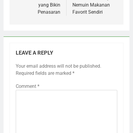
yang Bikin
Nemuin Makanan
Penasaran
Favorit Sendiri
LEAVE A REPLY
Your email address will not be published.
Required fields are marked
*
Comment
*