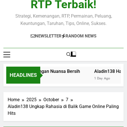
RTP Terbaik!
Strategi, Kemenangan, RTP, Permainan, Peluang,
Keuntungan, Taruhan, Tips, Online, Sukses.
NEWSLETTER
RANDOM NEWS
play777 Hadir dengan Nuansa Bersih
Aladin138 Hadir 
HEADLINES
inutes Ago
1 Day Ago
Home
2025
October
7
Aladin138 Ungkap Rahasia di Balik Game Online Paling
Hits