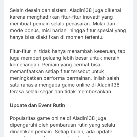
Selain desain dan sistem, Aladin138 juga dikenal
karena menghadirkan fitur-fitur inovatif yang
membuat pemain selalu penasaran. Mulai dari
mode bonus, misi harian, hingga fitur spesial yang
hanya bisa diaktifkan di momen tertentu.
Fitur-fitur ini tidak hanya menambah keseruan, tapi
juga memberi peluang lebih besar untuk meraih
kemenangan. Pemain yang cermat bisa
memanfaatkan setiap fitur tersebut untuk
meningkatkan performa permainan. Inilah salah
satu rahasia mengapa game online di Aladin138
terasa selalu segar dan tidak membosankan.
Update dan Event Rutin
Popularitas game online di Aladin138 juga
dipengaruhi oleh pembaruan rutin yang selalu
dinantikan pemain. Setiap bulan, ada update