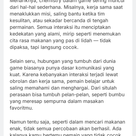
Menariknya, chemistry dalam game sering muncul
dari hal-hal sederhana. Misalnya, kerja sama saat
menaklukkan misi, saling bantu ketika tim
kesulitan, atau sekadar bercanda di tengah
permainan. Semua interaksi itu menciptakan
kedekatan yang alami, mirip seperti menemukan
cita rasa makanan yang pas di lidah — tidak
dipaksa, tapi langsung cocok.
Selain seru, hubungan yang tumbuh dari dunia
game biasanya punya dasar komunikasi yang
kuat. Karena kebanyakan interaksi terjadi lewat
obrolan dan kerja sama, pemain belajar untuk
saling memahami dan menghargai. Dari situlah
perasaan bisa tumbuh pelan-pelan, seperti bumbu
yang meresap sempurna dalam masakan
favoritmu.
Namun tentu saja, seperti dalam mencari makanan
enak, tidak semua percobaan akan berhasil. Ada
kalanya kamu bertemu pemain yang tidak cocok,