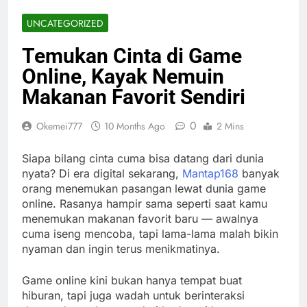
UNCATEGORIZED
Temukan Cinta di Game
Online, Kayak Nemuin
Makanan Favorit Sendiri
0
Okemei777
10 Months Ago
2 Mins
Siapa bilang cinta cuma bisa datang dari dunia
nyata? Di era digital sekarang,
Mantap168
banyak
orang menemukan pasangan lewat dunia game
online. Rasanya hampir sama seperti saat kamu
menemukan makanan favorit baru — awalnya
cuma iseng mencoba, tapi lama-lama malah bikin
nyaman dan ingin terus menikmatinya.
Game online kini bukan hanya tempat buat
hiburan, tapi juga wadah untuk berinteraksi