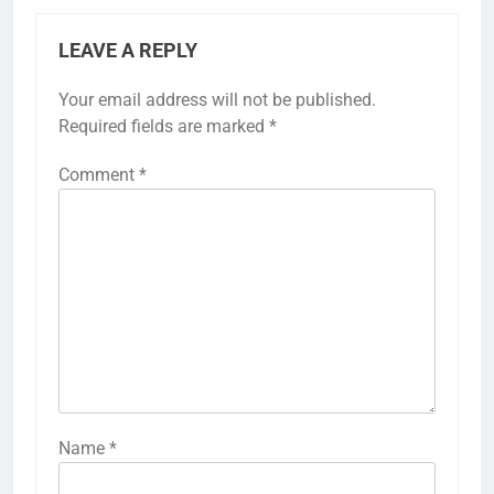
LEAVE A REPLY
Your email address will not be published.
Required fields are marked
*
Comment
*
Name
*