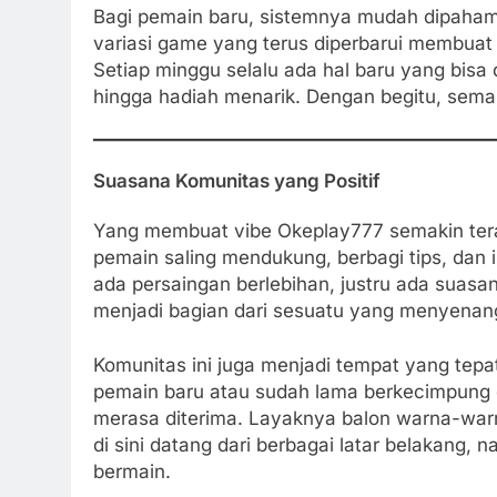
Bagi pemain baru, sistemnya mudah dipahami
variasi game yang terus diperbarui membua
Setiap minggu selalu ada hal baru yang bisa 
hingga hadiah menarik. Dengan begitu, seman
Suasana Komunitas yang Positif
Yang membuat vibe Okeplay777 semakin tera
pemain saling mendukung, berbagi tips, dan
ada persaingan berlebihan, justru ada sua
menjadi bagian dari sesuatu yang menyenan
Komunitas ini juga menjadi tempat yang tepa
pemain baru atau sudah lama berkecimpung
merasa diterima. Layaknya balon warna-war
di sini datang dari berbagai latar belakang, 
bermain.