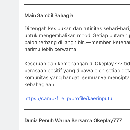
Main Sambil Bahagia
Di tengah kesibukan dan rutinitas sehari-har
untuk mengembalikan mood. Setiap putaran 
balon terbang di langit biru—memberi keten
harimu lebih berwarna.
Keseruan dan kemenangan di Okeplay777 tidak
perasaan positif yang dibawa oleh setiap deta
komunitas yang hangat, semuanya mencipta
kebahagiaan.
https://camp-fire.jp/profile/kaerinputu
Dunia Penuh Warna Bersama Okeplay777