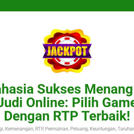
hasia Sukses Menang
Judi Online: Pilih Gam
Dengan RTP Terbaik!
gi, Kemenangan, RTP, Permainan, Peluang, Keuntungan, Taruhan