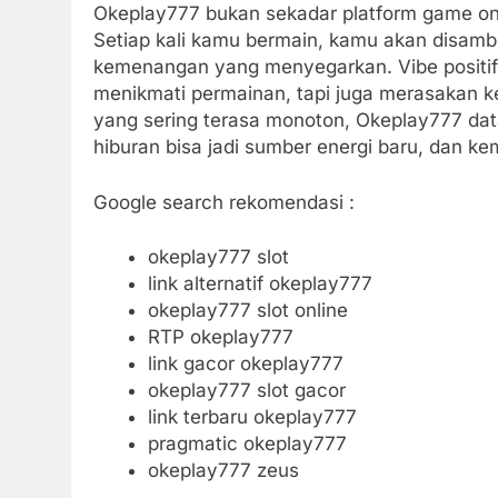
Okeplay777 bukan sekadar platform game onli
Setiap kali kamu bermain, kamu akan disamb
kemenangan yang menyegarkan. Vibe positi
menikmati permainan, tapi juga merasakan ke
yang sering terasa monoton, Okeplay777 d
hiburan bisa jadi sumber energi baru, dan k
Google search rekomendasi :
okeplay777 slot
link alternatif okeplay777
okeplay777 slot online
RTP okeplay777
link gacor okeplay777
okeplay777 slot gacor
link terbaru okeplay777
pragmatic okeplay777
okeplay777 zeus