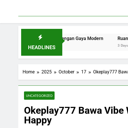
Aladin138 Hadir dengan Gaya Modern
Ruang Digital K
2 Days Ago
3 Days Ago
HEADLINES
Home
2025
October
17
Okeplay777 Bawa
UNCATEGORIZED
Okeplay777 Bawa Vibe 
Happy