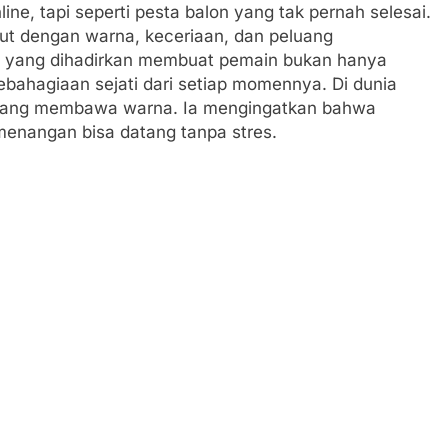
ne, tapi seperti pesta balon yang tak pernah selesai.
ut dengan warna, keceriaan, dan peluang
f yang dihadirkan membuat pemain bukan hanya
bahagiaan sejati dari setiap momennya. Di dunia
atang membawa warna. Ia mengingatkan bahwa
emenangan bisa datang tanpa stres.