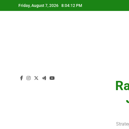
Skip
Friday, August 7, 2026
8:04:13 PM
to
content
Ra
Strate