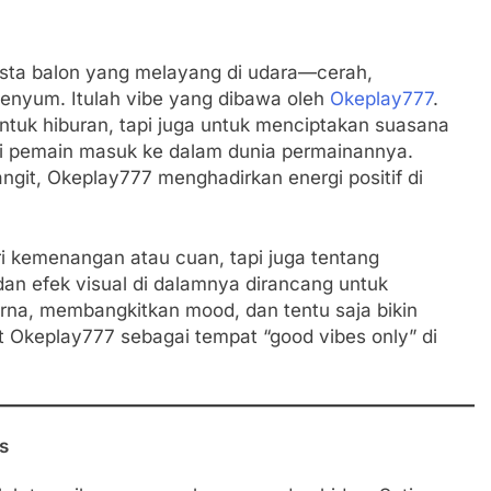
sta balon yang melayang di udara—cerah,
nyum. Itulah vibe yang dibawa oleh
Okeplay777
.
untuk hiburan, tapi juga untuk menciptakan suasana
ali pemain masuk ke dalam dunia permainannya.
git, Okeplay777 menghadirkan energi positif di
i kemenangan atau cuan, tapi juga tentang
 dan efek visual di dalamnya dirancang untuk
na, membangkitkan mood, dan tentu saja bikin
 Okeplay777 sebagai tempat “good vibes only” di
s