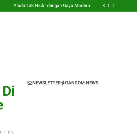
Okeplay777 Hadir dengan Nuansa Bersih
Aladin138 Hadir dengan Gaya Modern
Ruang Digital Kontemporer di Mantap168
Mantap168 Bawa Digital Makin Ringan
Okeplay777 Hadir dengan Nuansa Bersih
Aladin138 Hadir dengan Gaya Modern
Ruang Digital Kontemporer di Mantap168
Mantap168 Bawa Digital Makin Ringan
NEWSLETTER
RANDOM NEWS
 Di
e
, Tips,