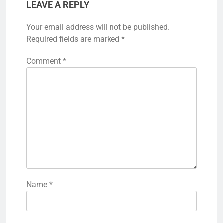
LEAVE A REPLY
Your email address will not be published.
Required fields are marked
*
Comment
*
Name
*