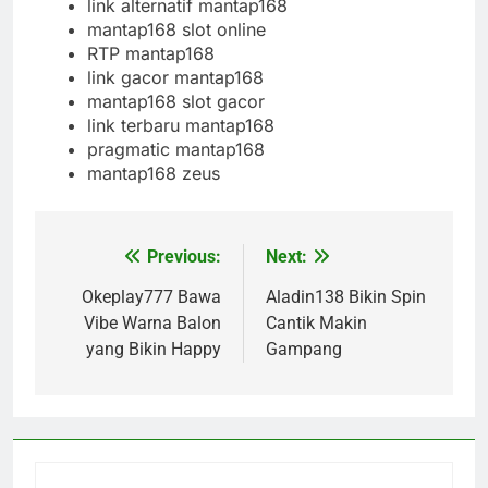
link alternatif mantap168
mantap168 slot online
RTP mantap168
link gacor mantap168
mantap168 slot gacor
link terbaru mantap168
pragmatic mantap168
mantap168 zeus
Previous:
Next:
Post
navigation
Okeplay777 Bawa
Aladin138 Bikin Spin
Vibe Warna Balon
Cantik Makin
yang Bikin Happy
Gampang