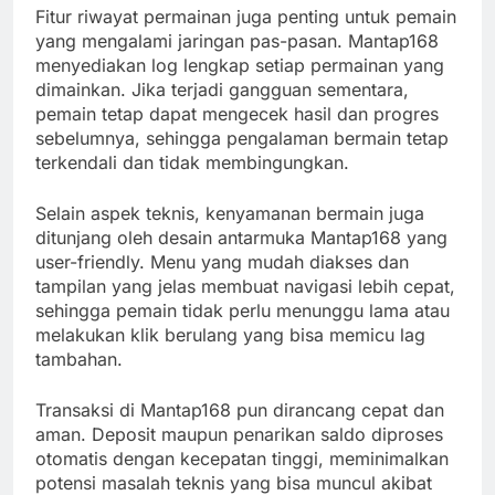
Fitur riwayat permainan juga penting untuk pemain
yang mengalami jaringan pas-pasan. Mantap168
menyediakan log lengkap setiap permainan yang
dimainkan. Jika terjadi gangguan sementara,
pemain tetap dapat mengecek hasil dan progres
sebelumnya, sehingga pengalaman bermain tetap
terkendali dan tidak membingungkan.
Selain aspek teknis, kenyamanan bermain juga
ditunjang oleh desain antarmuka Mantap168 yang
user-friendly. Menu yang mudah diakses dan
tampilan yang jelas membuat navigasi lebih cepat,
sehingga pemain tidak perlu menunggu lama atau
melakukan klik berulang yang bisa memicu lag
tambahan.
Transaksi di Mantap168 pun dirancang cepat dan
aman. Deposit maupun penarikan saldo diproses
otomatis dengan kecepatan tinggi, meminimalkan
potensi masalah teknis yang bisa muncul akibat