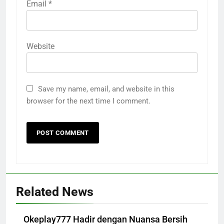
Email
*
Website
Save my name, email, and website in this
browser for the next time I comment.
Related News
Okeplay777 Hadir dengan Nuansa Bersih