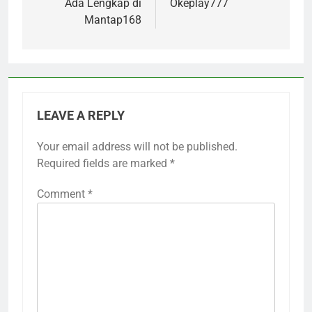
Ada Lengkap di
Okeplay777
Mantap168
LEAVE A REPLY
Your email address will not be published.
Required fields are marked
*
Comment
*