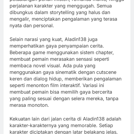
perjalanan karakter yang menggugah. Semua
dibungkus dalam storytelling yang halus dan
mengalir, menciptakan pengalaman yang terasa
nyata dan personal.
Selain narasi yang kuat, Aladin138 juga
memperhatikan gaya penyampaian cerita.
Beberapa game menggunakan sistem chapter,
membuat pemain merasakan sensasi seperti
membaca novel visual. Ada pula yang
menggunakan gaya sinematik dengan cutscene
keren dan dialog hidup, memberikan pengalaman
seperti menonton film interaktif. Variasi ini
membuat pemain bisa memilih gaya bercerita
yang paling sesuai dengan selera mereka, tanpa
merasa monoton.
Kekuatan lain dari jalan cerita di Aladin138 adalah
karakter-karakternya yang memorable. Setiap
karakter diciptakan dengan latar belakang jelas,