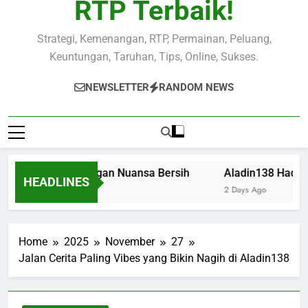
RTP Terbaik!
Strategi, Kemenangan, RTP, Permainan, Peluang,
Keuntungan, Taruhan, Tips, Online, Sukses.
NEWSLETTER
RANDOM NEWS
play777 Hadir dengan Nuansa Bersih
Aladin138 Hadir 
HEADLINES
ours Ago
2 Days Ago
Home
2025
November
27
Jalan Cerita Paling Vibes yang Bikin Nagih di Aladin138