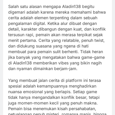
Salah satu alasan mengapa Aladin138 begitu
digemari adalah karena mereka memahami bahwa
cerita adalah elemen terpenting dalam sebuah
pengalaman digital. Ketika alur dibuat dengan
detail, karakter dibangun dengan kuat, dan konflik
tersusun rapi, pemain akan merasa terpikat sejak
menit pertama. Cerita yang relatable, penuh twist,
dan didukung suasana yang ngena di hati
membuat para pemain sulit berhenti. Tidak heran
jika banyak yang mengatakan bahwa game-game
di Aladin138 memberikan vibes yang bikin nagih
dan nyaman dimainkan berjam-jam.
Yang membuat jalan cerita di platform ini terasa
spesial adalah kemampuannya menghadirkan
nuansa emosional yang berlapis. Setiap game
tidak hanya mengandalkan konflik besar, tetapi
juga momen-momen kecil yang penuh makna.
Pemain bisa menemukan kisah persahabatan,
petualangan penuh misteri, romansa manis, hingga