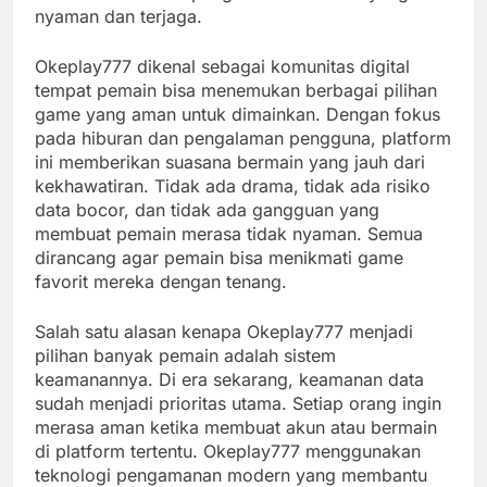
nyaman dan terjaga.
Okeplay777 dikenal sebagai komunitas digital
tempat pemain bisa menemukan berbagai pilihan
game yang aman untuk dimainkan. Dengan fokus
pada hiburan dan pengalaman pengguna, platform
ini memberikan suasana bermain yang jauh dari
kekhawatiran. Tidak ada drama, tidak ada risiko
data bocor, dan tidak ada gangguan yang
membuat pemain merasa tidak nyaman. Semua
dirancang agar pemain bisa menikmati game
favorit mereka dengan tenang.
Salah satu alasan kenapa Okeplay777 menjadi
pilihan banyak pemain adalah sistem
keamanannya. Di era sekarang, keamanan data
sudah menjadi prioritas utama. Setiap orang ingin
merasa aman ketika membuat akun atau bermain
di platform tertentu. Okeplay777 menggunakan
teknologi pengamanan modern yang membantu