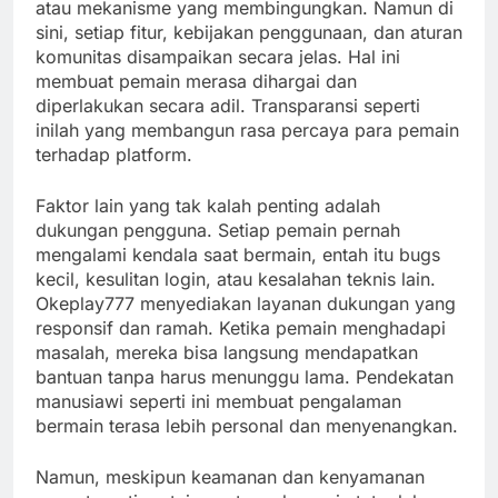
atau mekanisme yang membingungkan. Namun di
sini, setiap fitur, kebijakan penggunaan, dan aturan
komunitas disampaikan secara jelas. Hal ini
membuat pemain merasa dihargai dan
diperlakukan secara adil. Transparansi seperti
inilah yang membangun rasa percaya para pemain
terhadap platform.
Faktor lain yang tak kalah penting adalah
dukungan pengguna. Setiap pemain pernah
mengalami kendala saat bermain, entah itu bugs
kecil, kesulitan login, atau kesalahan teknis lain.
Okeplay777 menyediakan layanan dukungan yang
responsif dan ramah. Ketika pemain menghadapi
masalah, mereka bisa langsung mendapatkan
bantuan tanpa harus menunggu lama. Pendekatan
manusiawi seperti ini membuat pengalaman
bermain terasa lebih personal dan menyenangkan.
Namun, meskipun keamanan dan kenyamanan