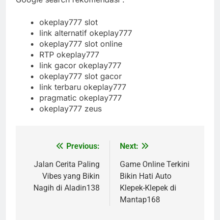
okeplay777 slot
link alternatif okeplay777
okeplay777 slot online
RTP okeplay777
link gacor okeplay777
okeplay777 slot gacor
link terbaru okeplay777
pragmatic okeplay777
okeplay777 zeus
Previous:
Next:
Post
navigation
Jalan Cerita Paling
Game Online Terkini
Vibes yang Bikin
Bikin Hati Auto
Nagih di Aladin138
Klepek-Klepek di
Mantap168