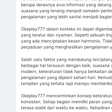
berupa derasnya arus informasi yang datang 
suasana yang tenang menjadi semakin pent
pengalaman yang lebih santai menjadi bag
Okeplay777 dalam konteks ini dapat digamb
yang teratur dan nyaman. Seperti sebuah li
yang ada menciptakan kesan harmonis. Tidak
perpaduan yang menghasilkan pengalaman y
Salah satu faktor yang mendukung terciptan
berbagai hal tersusun dengan baik, suasana
modern, keteraturan tidak hanya berkaitan de
pengalaman yang dijalani sehari-hari. Kemu
tampilan yang tertata rapi mampu memberikan
Okeplay777 mencerminkan konsep keteratura
konsisten. Setiap bagian memiliki peran ya
terasa stabil dari waktu ke waktu. Kehadi