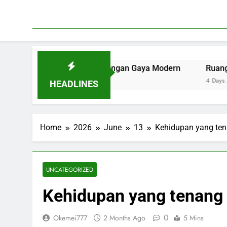
ladin138 Hadir dengan Gaya Modern
Ruang Digital Kon
 Days Ago
4 Days Ago
HEADLINES
Home
2026
June
13
Kehidupan yang ten
UNCATEGORIZED
Kehidupan yang tenang
0
Okemei777
2 Months Ago
5 Mins