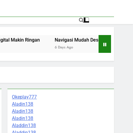
Ringan
Navigasi Mudah Desain Modern di Okeplay777
6 Days Ago
Okeplay777
Aladin138
Aladin138
Aladin138
Aladdin138
Aladdin138