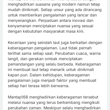
menghadirkan suasana yang modern namun tetap
mudah dinikmati. Setiap unsur yang ada dirancang
untuk memberikan pengalaman yang lancar dan
menyenangkan. Perpaduan antara inovasi dan
kenyamanan menciptakan nuansa yang sesuai
dengan kebutuhan masyarakat masa kini.
Keceriaan yang seindah laut juga berkaitan dengan
keberagaman pengalaman. Laut tidak pernah
terlihat sama setiap saat. Perubahan cuaca, warna
langit, dan gerakan ombak menciptakan
pemandangan yang selalu berbeda. Keberagaman
ini membuat laut tetap menarik untuk dinikmati
kapan pun. Dalam kehidupan, keberagaman
pengalaman juga menjadi faktor yang membuat
setiap hari terasa lebih berwarna.
Mantap168 menghadirkan keberagaman tersebut
melalui nuansa yang terus berkembang mengikuti
perubahan zaman. Meskipun selalu menghadirkan