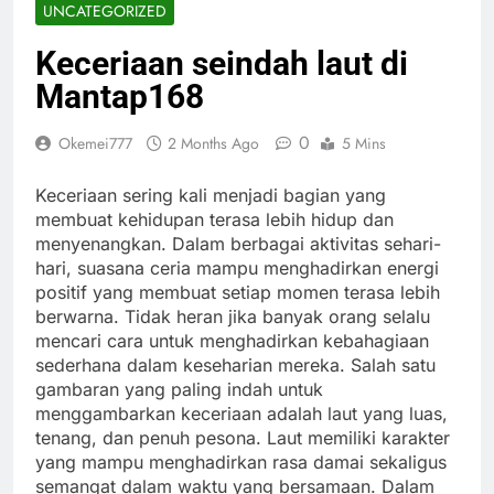
UNCATEGORIZED
Keceriaan seindah laut di
Mantap168
0
Okemei777
2 Months Ago
5 Mins
Keceriaan sering kali menjadi bagian yang
membuat kehidupan terasa lebih hidup dan
menyenangkan. Dalam berbagai aktivitas sehari-
hari, suasana ceria mampu menghadirkan energi
positif yang membuat setiap momen terasa lebih
berwarna. Tidak heran jika banyak orang selalu
mencari cara untuk menghadirkan kebahagiaan
sederhana dalam keseharian mereka. Salah satu
gambaran yang paling indah untuk
menggambarkan keceriaan adalah laut yang luas,
tenang, dan penuh pesona. Laut memiliki karakter
yang mampu menghadirkan rasa damai sekaligus
semangat dalam waktu yang bersamaan. Dalam