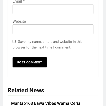
Email
*
Website
Save my name, email, and website in this
browser for the next time I comment.
Related News
Mantap168 Bawa Vibes Warna Ceria