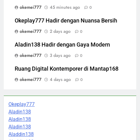
okemei777
45 minutes ago
0
Okeplay777 Hadir dengan Nuansa Bersih
okemei777
2 days ago
0
Aladin138 Hadir dengan Gaya Modern
okemei777
3 days ago
0
Ruang Digital Kontemporer di Mantap168
okemei777
4 days ago
0
Okeplay777
Aladin138
Aladin138
Aladin138
Aladdin138