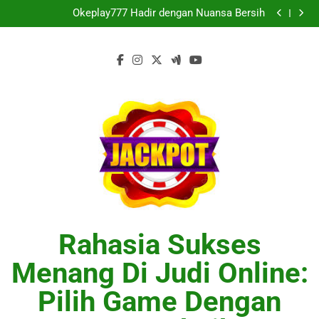
Mantap168 Bawa Vibes Warna Ceria
Skip
Okeplay777 Hadir dengan Nuansa Bersih
to
Aladin138 Hadir dengan Gaya Modern
Ruang Digital Kontemporer di Mantap168
content
Mantap168 Bawa Vibes Warna Ceria
Okeplay777 Hadir dengan Nuansa Bersih
Aladin138 Hadir dengan Gaya Modern
Ruang Digital Kontemporer di Mantap168
Rahasia Sukses
Menang Di Judi Online:
Pilih Game Dengan