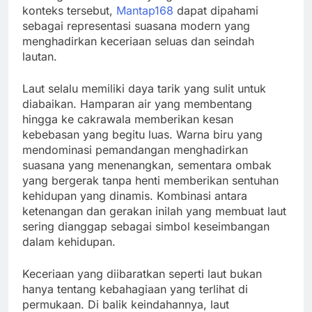
konteks tersebut,
Mantap168
dapat dipahami
sebagai representasi suasana modern yang
menghadirkan keceriaan seluas dan seindah
lautan.
Laut selalu memiliki daya tarik yang sulit untuk
diabaikan. Hamparan air yang membentang
hingga ke cakrawala memberikan kesan
kebebasan yang begitu luas. Warna biru yang
mendominasi pemandangan menghadirkan
suasana yang menenangkan, sementara ombak
yang bergerak tanpa henti memberikan sentuhan
kehidupan yang dinamis. Kombinasi antara
ketenangan dan gerakan inilah yang membuat laut
sering dianggap sebagai simbol keseimbangan
dalam kehidupan.
Keceriaan yang diibaratkan seperti laut bukan
hanya tentang kebahagiaan yang terlihat di
permukaan. Di balik keindahannya, laut