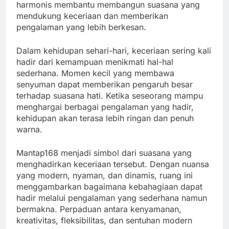
harmonis membantu membangun suasana yang
mendukung keceriaan dan memberikan
pengalaman yang lebih berkesan.
Dalam kehidupan sehari-hari, keceriaan sering kali
hadir dari kemampuan menikmati hal-hal
sederhana. Momen kecil yang membawa
senyuman dapat memberikan pengaruh besar
terhadap suasana hati. Ketika seseorang mampu
menghargai berbagai pengalaman yang hadir,
kehidupan akan terasa lebih ringan dan penuh
warna.
Mantap168 menjadi simbol dari suasana yang
menghadirkan keceriaan tersebut. Dengan nuansa
yang modern, nyaman, dan dinamis, ruang ini
menggambarkan bagaimana kebahagiaan dapat
hadir melalui pengalaman yang sederhana namun
bermakna. Perpaduan antara kenyamanan,
kreativitas, fleksibilitas, dan sentuhan modern