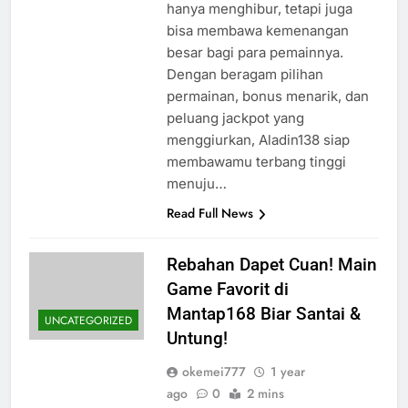
hanya menghibur, tetapi juga
bisa membawa kemenangan
besar bagi para pemainnya.
Dengan beragam pilihan
permainan, bonus menarik, dan
peluang jackpot yang
menggiurkan, Aladin138 siap
membawamu terbang tinggi
menuju…
Read Full News
Rebahan Dapet Cuan! Main
Game Favorit di
Mantap168 Biar Santai &
UNCATEGORIZED
Untung!
okemei777
1 year
ago
0
2 mins