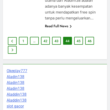
utama dari Aladin138 adalah
adanya banyak kesempatan
untuk mendapatkan free spin
tanpa perlu mengeluarkan…
Read Full News
1
…
42
43
44
45
46
Okeplay777
Aladin138
Aladin138
Aladin138
Aladdin138
Aladdin138
slot gacor