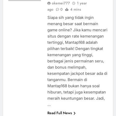
okemei777
1 year
ago
0
4 mins
Siapa sih yang tidak ingin
menang besar saat bermain
game online? Jika kamu mencari
situs dengan rate kemenangan
tertinggi, Mantap168 adalah
pilihan terbaik! Dengan tingkat
kemenangan yang tinggi,
berbagai jenis permainan seru,
dan bonus melimpah,
kesempatan jackpot besar ada di
tanganmu. Bermain di
Mantap168 bukan hanya soal
hiburan, tetapi juga kesempatan
meraih keuntungan besar. Jadi,
…
Read Full News