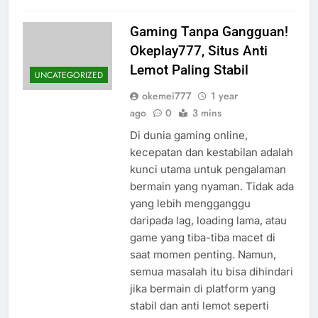
Gaming Tanpa Gangguan!
Okeplay777, Situs Anti
Lemot Paling Stabil
UNCATEGORIZED
okemei777
1 year
ago
0
3 mins
Di dunia gaming online,
kecepatan dan kestabilan adalah
kunci utama untuk pengalaman
bermain yang nyaman. Tidak ada
yang lebih mengganggu
daripada lag, loading lama, atau
game yang tiba-tiba macet di
saat momen penting. Namun,
semua masalah itu bisa dihindari
jika bermain di platform yang
stabil dan anti lemot seperti