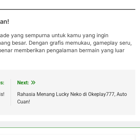
an!
rcade yang sempurna untuk kamu yang ingin
ang besar. Dengan grafis memukau, gameplay seru,
-benar memberikan pengalaman bermain yang luar
s:
Next:
s!
Rahasia Menang Lucky Neko di Okeplay777, Auto
Cuan!