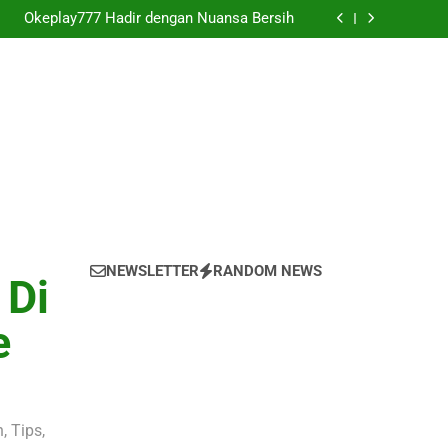
Mantap168 Bawa Vibes Warna Ceria
Okeplay777 Hadir dengan Nuansa Bersih
Aladin138 Hadir dengan Gaya Modern
Ruang Digital Kontemporer di Mantap168
Mantap168 Bawa Vibes Warna Ceria
Okeplay777 Hadir dengan Nuansa Bersih
Aladin138 Hadir dengan Gaya Modern
Ruang Digital Kontemporer di Mantap168
NEWSLETTER
RANDOM NEWS
 Di
e
, Tips,