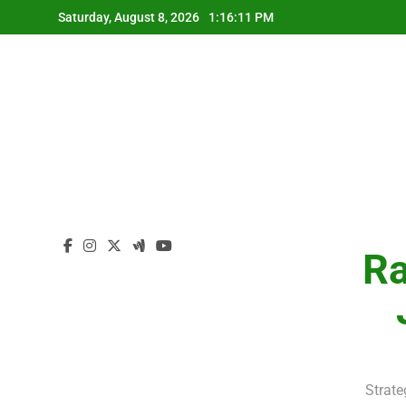
Skip
Saturday, August 8, 2026
1:16:12 PM
to
content
Ra
Strate