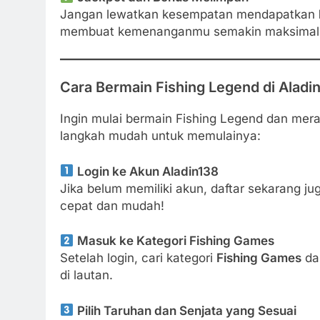
Jangan lewatkan kesempatan mendapatkan
membuat kemenanganmu semakin maksimal
Cara Bermain Fishing Legend di Aladi
Ingin mulai bermain Fishing Legend dan mera
langkah mudah untuk memulainya:
Login ke Akun Aladin138
Jika belum memiliki akun, daftar sekarang ju
cepat dan mudah!
Masuk ke Kategori Fishing Games
Setelah login, cari kategori
Fishing Games
dan
di lautan.
Pilih Taruhan dan Senjata yang Sesuai