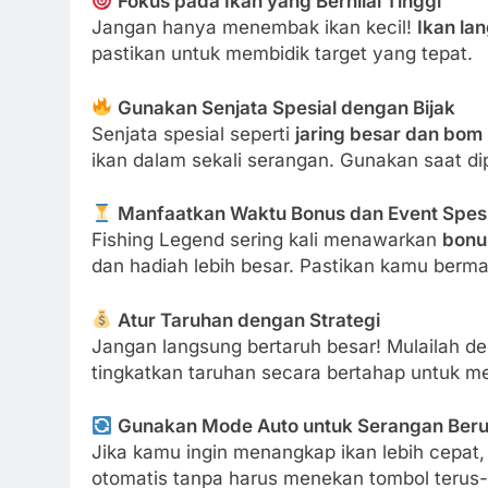
Fokus pada Ikan yang Bernilai Tinggi
Jangan hanya menembak ikan kecil!
Ikan lan
pastikan untuk membidik target yang tepat.
Gunakan Senjata Spesial dengan Bijak
Senjata spesial seperti
jaring besar dan bom
ikan dalam sekali serangan. Gunakan saat dip
Manfaatkan Waktu Bonus dan Event Spesi
Fishing Legend sering kali menawarkan
bonu
dan hadiah lebih besar. Pastikan kamu berma
Atur Taruhan dengan Strategi
Jangan langsung bertaruh besar! Mulailah den
tingkatkan taruhan secara bertahap untuk me
Gunakan Mode Auto untuk Serangan Ber
Jika kamu ingin menangkap ikan lebih cepat,
otomatis tanpa harus menekan tombol terus