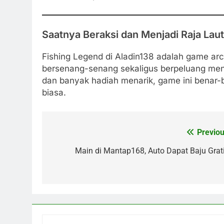
Saatnya Beraksi dan Menjadi Raja Laut
Fishing Legend di Aladin138 adalah game a
bersenang-senang sekaligus berpeluang men
dan banyak hadiah menarik, game ini benar
biasa.
Previou
Post
navigation
Main di Mantap168, Auto Dapat Baju Grati