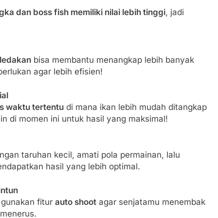
gka dan boss fish memiliki nilai lebih tinggi
, jadi
 ledakan
bisa membantu menangkap lebih banyak
erlukan agar lebih efisien!
al
s waktu tertentu
di mana ikan lebih mudah ditangkap
in di momen ini untuk hasil yang maksimal!
gan taruhan kecil, amati pola permainan, lalu
ndapatkan hasil yang lebih optimal.
untun
 gunakan fitur
auto shoot
agar senjatamu menembak
-menerus.