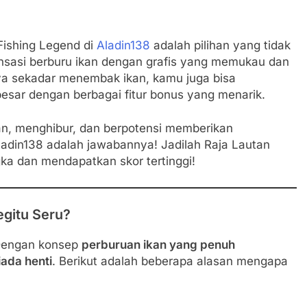
Fishing Legend di
Aladin138
adalah pilihan yang tidak
nsasi berburu ikan dengan grafis yang memukau dan
a sekadar menembak ikan, kamu juga bisa
ar dengan berbagai fitur bonus yang menarik.
, menghibur, dan berpotensi memberikan
ladin138 adalah jawabannya! Jadilah Raja Lautan
ka dan mendapatkan skor tertinggi!
egitu Seru?
 Dengan konsep
perburuan ikan yang penuh
iada henti
. Berikut adalah beberapa alasan mengapa