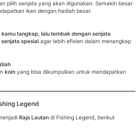
an pilih senjata yang akan digunakan. Semakin besar
dapatkan ikan dengan hadiah besar.
in kamu tangkap, lalu tembak dengan senjata
n
senjata spesial
agar lebih efisien dalam menangkap
diah
an
koin
yang bisa dikumpulkan untuk mendapatkan
ishing Legend
menjadi
Raja Lautan
di Fishing Legend, berikut