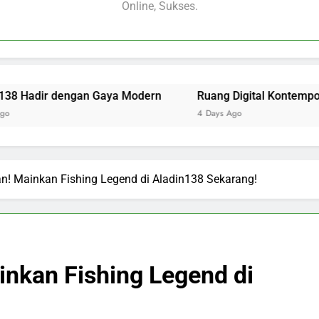
Online, Sukses.
dengan Gaya Modern
Ruang Digital Kontemporer di Mant
4 Days Ago
an! Mainkan Fishing Legend di Aladin138 Sekarang!
inkan Fishing Legend di